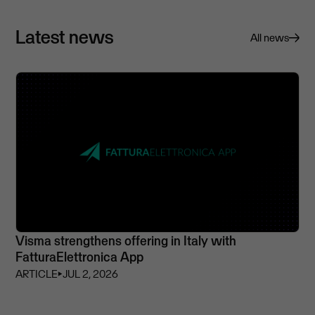
Latest news
All news
Visma strengthens offering in Italy with
FatturaElettronica App
ARTICLE
⏵
JUL 2, 2026