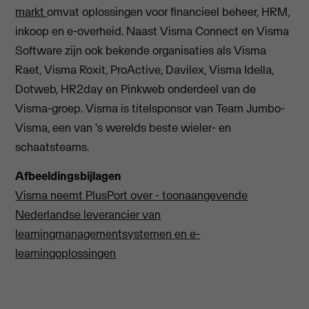
markt
omvat oplossingen voor financieel beheer, HRM,
inkoop en e-overheid. Naast Visma Connect en Visma
Software zijn ook bekende organisaties als Visma
Raet, Visma Roxit, ProActive, Davilex, Visma Idella,
Dotweb, HR2day en Pinkweb onderdeel van de
Visma-groep. Visma is titelsponsor van Team Jumbo-
Visma, een van 's werelds beste wieler- en
schaatsteams.
Afbeeldingsbijlagen
Visma neemt PlusPort over - toonaangevende
Nederlandse leverancier van
learningmanagementsystemen en e-
learningoplossingen