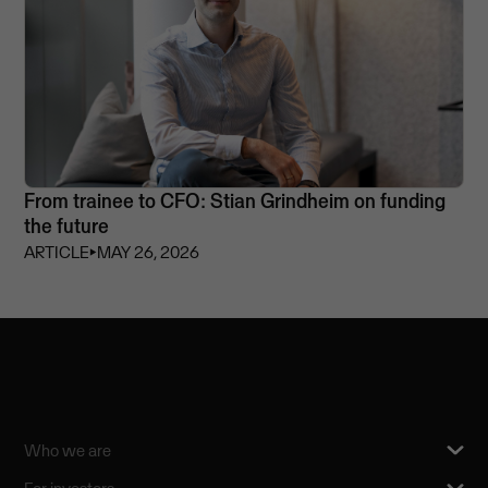
From trainee to CFO: Stian Grindheim on funding
the future
ARTICLE
⏵
MAY 26, 2026
Who we are