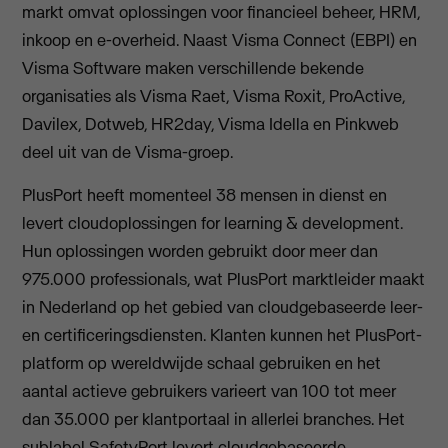
markt omvat oplossingen voor financieel beheer, HRM,
inkoop en e-overheid. Naast Visma Connect (EBPI) en
Visma Software maken verschillende bekende
organisaties als Visma Raet, Visma Roxit, ProActive,
Davilex, Dotweb, HR2day, Visma Idella en Pinkweb
deel uit van de Visma-groep.
PlusPort heeft momenteel 38 mensen in dienst en
levert cloudoplossingen for learning & development.
Hun oplossingen worden gebruikt door meer dan
975.000 professionals, wat PlusPort marktleider maakt
in Nederland op het gebied van cloudgebaseerde leer-
en certificeringsdiensten. Klanten kunnen het PlusPort-
platform op wereldwijde schaal gebruiken en het
aantal actieve gebruikers varieert van 100 tot meer
dan 35.000 per klantportaal in allerlei branches. Het
sublabel SafetyPort levert cloudgebaseerde