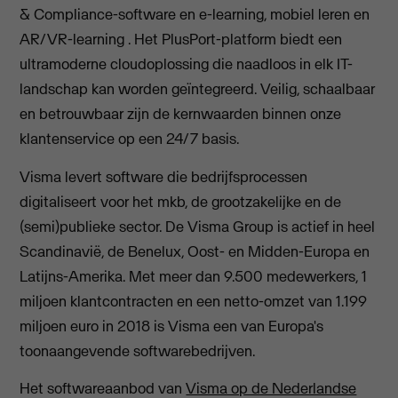
& Compliance-software en e-learning, mobiel leren en
AR/VR-learning . Het PlusPort-platform biedt een
ultramoderne cloudoplossing die naadloos in elk IT-
landschap kan worden geïntegreerd. Veilig, schaalbaar
en betrouwbaar zijn de kernwaarden binnen onze
klantenservice op een 24/7 basis.
Visma levert software die bedrijfsprocessen
digitaliseert voor het mkb, de grootzakelijke en de
(semi)publieke sector. De Visma Group is actief in heel
Scandinavië, de Benelux, Oost- en Midden-Europa en
Latijns-Amerika. Met meer dan 9.500 medewerkers, 1
miljoen klantcontracten en een netto-omzet van 1.199
miljoen euro in 2018 is Visma een van Europa's
toonaangevende softwarebedrijven.
Het softwareaanbod van
Visma op de Nederlandse