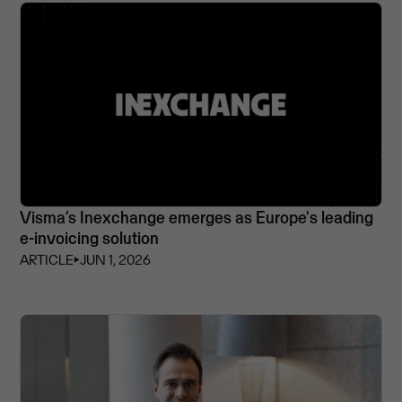
Visma’s Inexchange emerges as Europe's leading
e-invoicing solution
ARTICLE
⏵
JUN 1, 2026