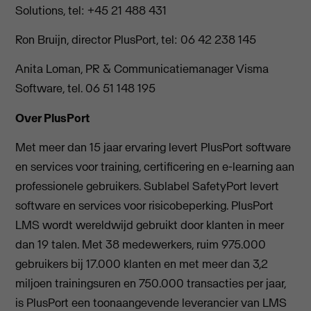
Solutions, tel: +45 21 488 431
Ron Bruijn, director PlusPort, tel: 06 42 238 145
Anita Loman, PR & Communicatiemanager Visma
Software, tel. 06 51 148 195
Over PlusPort
Met meer dan 15 jaar ervaring levert PlusPort software
en services voor training, certificering en e-learning aan
professionele gebruikers. Sublabel SafetyPort levert
software en services voor risicobeperking. PlusPort
LMS wordt wereldwijd gebruikt door klanten in meer
dan 19 talen. Met 38 medewerkers, ruim 975.000
gebruikers bij 17.000 klanten en met meer dan 3,2
miljoen trainingsuren en 750.000 transacties per jaar,
is PlusPort een toonaangevende leverancier van LMS