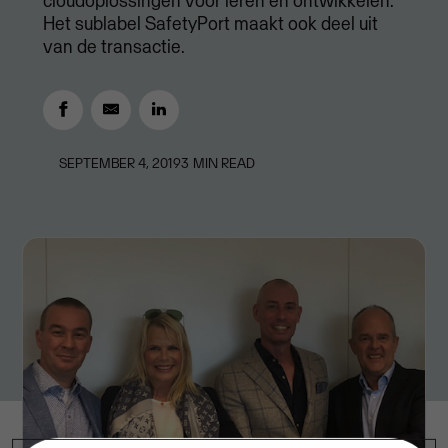
cloudoplossingen voor leren en ontwikkelen.
Het sublabel SafetyPort maakt ook deel uit
van de transactie.
SEPTEMBER 4, 2019
3
MIN READ