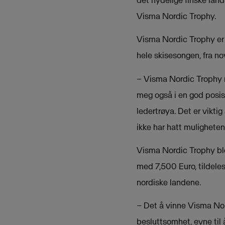
Visma Nordic Trophy.
Visma Nordic Trophy er 
hele skisesongen, fra nov
– Visma Nordic Trophy m
meg også i en god posis
ledertrøya. Det er vikti
ikke har hatt muligheten 
Visma Nordic Trophy ble
med 7,500 Euro, tildeles
nordiske landene.
– Det å vinne Visma No
besluttsomhet, evne til 