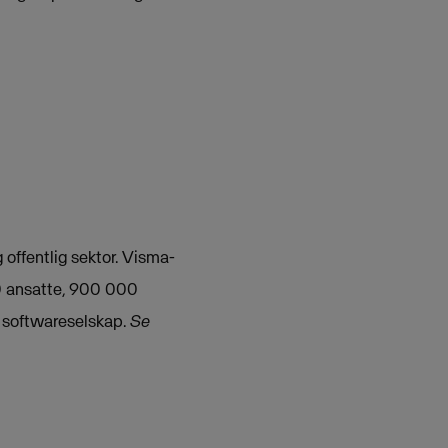
 offentlig sektor. Visma-
00 ansatte, 900 000
e softwareselskap.
Se