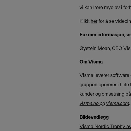
vi kan lære mye av i forh
Klikk
her
for å se videoi
For mer informasjon, v
Øystein Moan, CEO Vi
Om Visma
Visma leverer software o
gruppen opererer i hele
kunder og omsetning på 
visma.no
og
visma.com
.
Bildevedlegg
Visma Nordic Trophy av