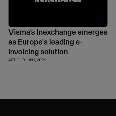
Visma’s Inexchange emerges
as Europe's leading e-
invoicing solution
ARTICLE
⏵
JUN 1, 2026