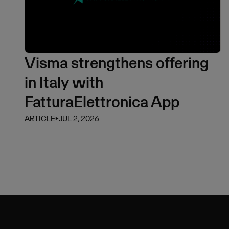
Visma strengthens offering
in Italy with
FatturaElettronica App
ARTICLE
⏵
JUL 2, 2026