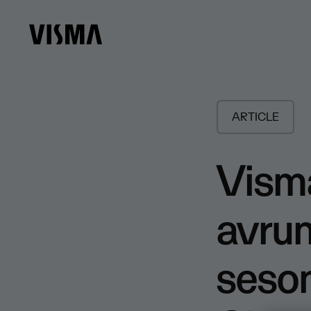
ARTICLE
Vism
avrun
seso