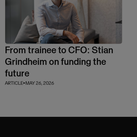
From trainee to CFO: Stian
Grindheim on funding the
future
ARTICLE
⏵
MAY 26, 2026