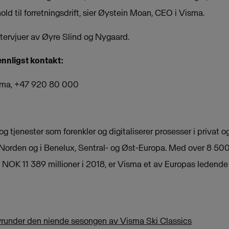
old til forretningsdrift, sier Øystein Moan, CEO i Visma.
ntervjuer av Øyre Slind og Nygaard.
ennligst kontakt:
sma, +47 920 80 000
g tjenester som forenkler og digitaliserer prosesser i privat og
 Norden og i Benelux, Sentral- og Øst-Europa. Med over 8 5
NOK 11 389 millioner i 2018, er Visma et av Europas ledend
runder den niende sesongen av Visma Ski Classics