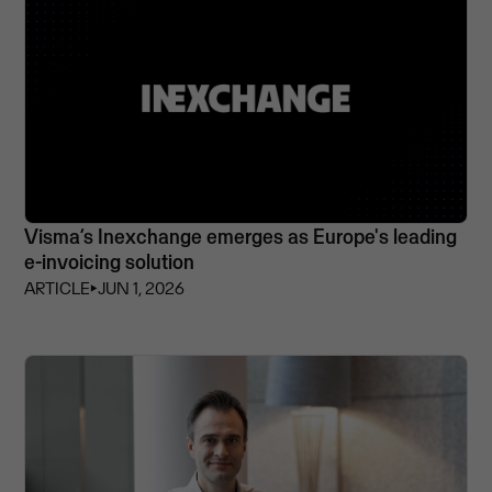
Visma’s Inexchange emerges as Europe's leading
e-invoicing solution
ARTICLE
⏵
JUN 1, 2026