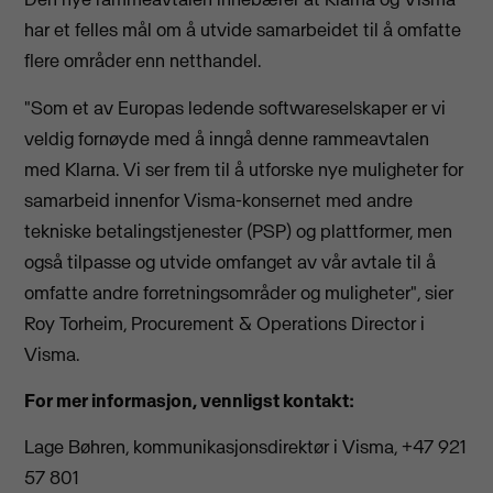
har et felles mål om å utvide samarbeidet til å omfatte
flere områder enn netthandel.
"Som et av Europas ledende softwareselskaper er vi
veldig fornøyde med å inngå denne rammeavtalen
med Klarna. Vi ser frem til å utforske nye muligheter for
samarbeid innenfor Visma-konsernet med andre
tekniske betalingstjenester (PSP) og plattformer, men
også tilpasse og utvide omfanget av vår avtale til å
omfatte andre forretningsområder og muligheter", sier
Roy Torheim,
Procurement & Operations Director i
Visma.
For mer informasjon, vennligst kontakt:
Lage Bøhren, kommunikasjonsdirektør i Visma, +47 921
57 801