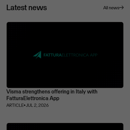
Latest news
All news
Visma strengthens offering in Italy with
FatturaElettronica App
ARTICLE
⏵
JUL 2, 2026