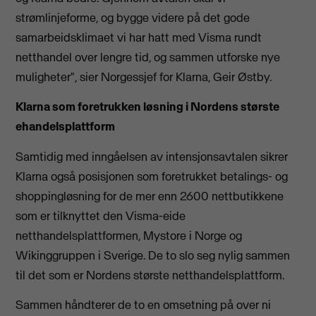
strømlinjeforme, og bygge videre på det gode
samarbeidsklimaet vi har hatt med Visma rundt
netthandel over lengre tid, og sammen utforske nye
muligheter", sier Norgessjef for Klarna, Geir Østby.
Klarna som foretrukken løsning i Nordens største
ehandelsplattform
Samtidig med inngåelsen av intensjonsavtalen sikrer
Klarna også posisjonen som foretrukket betalings- og
shoppingløsning for de mer enn 2600 nettbutikkene
som er tilknyttet den Visma-eide
netthandelsplattformen, Mystore i Norge og
Wikinggruppen i Sverige. De to slo seg nylig sammen
til det som er Nordens største netthandelsplattform.
Sammen håndterer de to en omsetning på over ni