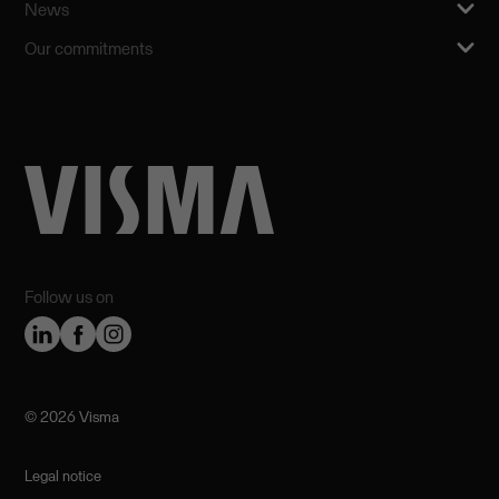
News
Our commitments
Follow us on
©️ 2026 Visma
Legal notice