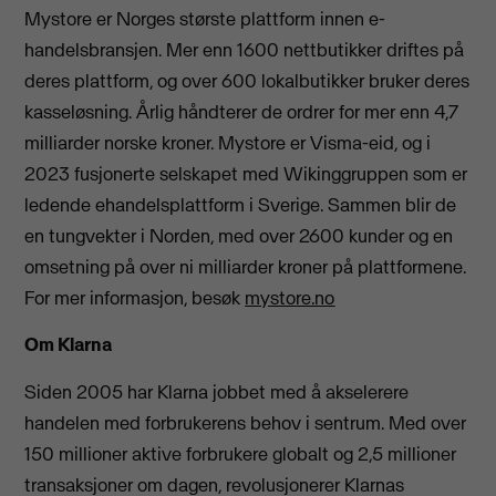
Mystore er Norges største plattform innen e-
handelsbransjen. Mer enn 1600 nettbutikker driftes på
deres plattform, og over 600 lokalbutikker bruker deres
kasseløsning. Årlig håndterer de ordrer for mer enn 4,7
milliarder norske kroner. Mystore er Visma-eid, og i
2023 fusjonerte selskapet med Wikinggruppen som er
ledende ehandelsplattform i Sverige. Sammen blir de
en tungvekter i Norden, med over 2600 kunder og en
omsetning på over ni milliarder kroner på plattformene.
For mer informasjon, besøk
mystore.no
Om Klarna
Siden 2005 har Klarna jobbet med å akselerere
handelen med forbrukerens behov i sentrum. Med over
150 millioner aktive forbrukere globalt og 2,5 millioner
transaksjoner om dagen, revolusjonerer Klarnas