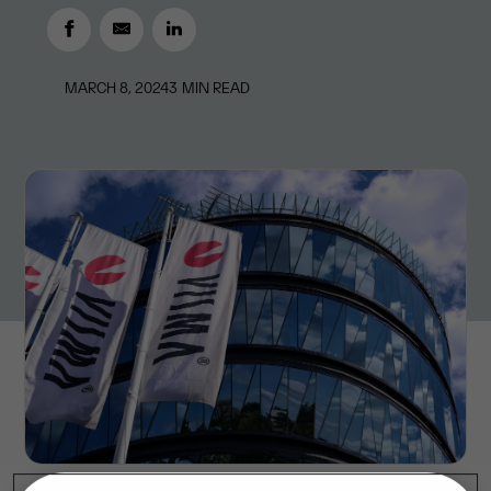
MARCH 8, 2024
3
MIN READ