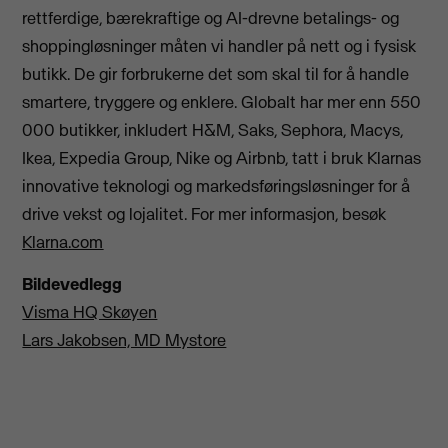
rettferdige, bærekraftige og AI-drevne betalings- og
shoppingløsninger måten vi handler på nett og i fysisk
butikk. De gir forbrukerne det som skal til for å handle
smartere, tryggere og enklere. Globalt har mer enn 550
000 butikker, inkludert H&M, Saks, Sephora, Macys,
Ikea, Expedia Group, Nike og Airbnb, tatt i bruk Klarnas
innovative teknologi og markedsføringsløsninger for å
drive vekst og lojalitet. For mer informasjon, besøk
Klarna.com
Bildevedlegg
Visma HQ Skøyen
Lars Jakobsen, MD Mystore