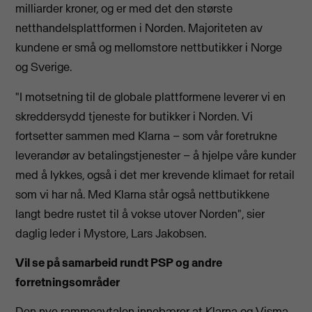
milliarder kroner, og er med det den største
netthandelsplattformen i Norden. Majoriteten av
kundene er små og mellomstore nettbutikker i Norge
og Sverige.
"I motsetning til de globale plattformene leverer vi en
skreddersydd tjeneste for butikker i Norden. Vi
fortsetter sammen med Klarna – som vår foretrukne
leverandør av betalingstjenester – å hjelpe våre kunder
med å lykkes, også i det mer krevende klimaet for retail
som vi har nå. Med Klarna står også nettbutikkene
langt bedre rustet til å vokse utover Norden", sier
daglig leder i Mystore, Lars Jakobsen.
Vil se på samarbeid rundt PSP og andre
forretningsområder
Den nye rammeavtalen innebærer at Klarna og Visma