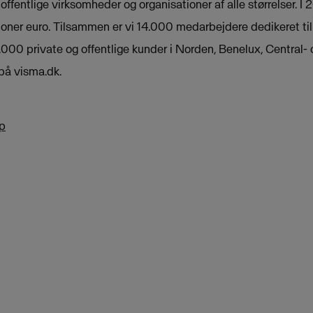
 offentlige virksomheder og organisationer af alle størrelser.
ioner euro. Tilsammen er vi 14.000 medarbejdere dedikeret til
5.000 private og offentlige kunder i Norden, Benelux, Central
på visma.dk.
p