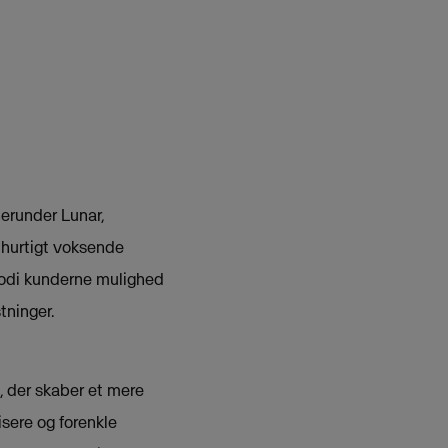
erunder Lunar,
 hurtigt voksende
podi kunderne mulighed
tninger.
, der skaber et mere
sere og forenkle