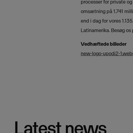
processer for private og
omsætning på 1.741 mill
end i dag for vores 1.13
Latinamerika. Besøg os 
Vedhæftede billeder
new-logo-upodi2-1.web
Latest news