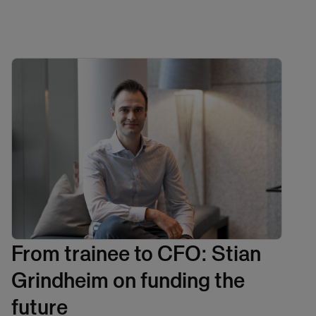
From trainee to CFO: Stian
Grindheim on funding the
future