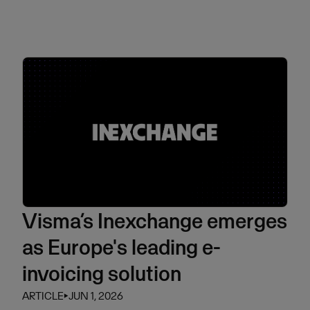
Visma’s Inexchange emerges
as Europe's leading e-
invoicing solution
ARTICLE
⏵
JUN 1, 2026