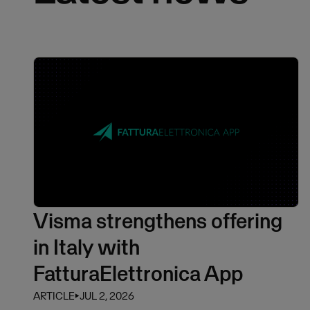
Visma strengthens offering
in Italy with
FatturaElettronica App
ARTICLE
⏵
JUL 2, 2026