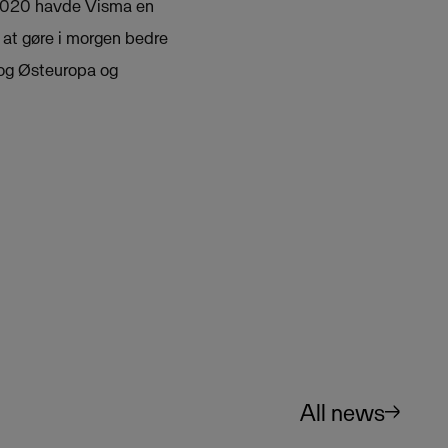
 I 2020 havde Visma en
 at gøre i morgen bedre
- og Østeuropa og
All news