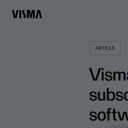
ARTICLE
Visma
subs
softw