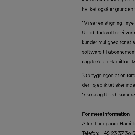
hvilket også er grunden 
”Vi ser en stigning i ny
Upodi fortsætter vi vor
kunder mulighed for at 
software til abonnement
sagde Allan Hamilton, 
”Opbygningen af en føre
der i øjeblikket sker in
Visma og Upodi samme v
For mere information
Allan Lundgaard Hamilt
Telefon: +45 23 37 36 