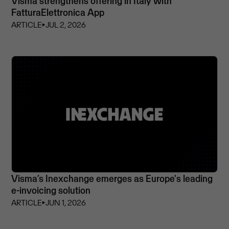
Visma strengthens offering in Italy with
FatturaElettronica App
ARTICLE
⏵
JUL 2, 2026
Visma’s Inexchange emerges as Europe's leading
e-invoicing solution
ARTICLE
⏵
JUN 1, 2026