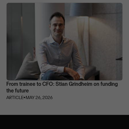
From trainee to CFO: Stian Grindheim on funding
the future
ARTICLE
⏵
MAY 26, 2026