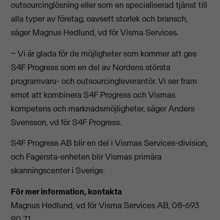
outsourcinglösning eller som en specialiserad tjänst till
alla typer av företag, oavsett storlek och bransch,
säger Magnus Hedlund, vd för Visma Services.
− Vi är glada för de möjligheter som kommer att ges
S4F Progress som en del av Nordens största
programvaru- och outsourcingleverantör. Vi ser fram
emot att kombinera S4F Progress och Vismas
kompetens och marknadsmöjligheter, säger Anders
Svensson, vd för S4F Progress.
S4F Progress AB blir en del i Vismas Services-division,
och Fagersta-enheten blir Vismas primära
skanningscenter i Sverige.
För mer information, kontakta
Magnus Hedlund, vd för Visma Services AB, 08-693
90 71