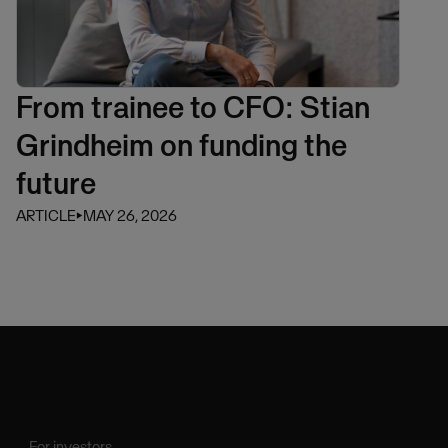
From trainee to CFO: Stian
Grindheim on funding the
future
ARTICLE
⏵
MAY 26, 2026
For investors