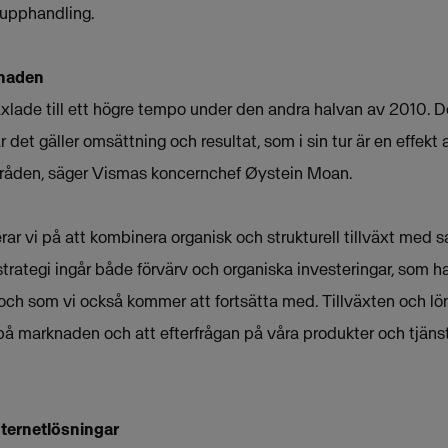
 upphandling.
knaden
äxlade till ett högre tempo under den andra halvan av 2010. D
r det gäller omsättning och resultat, som i sin tur är en effekt
områden, säger Vismas koncernchef Øystein Moan.
rar vi på att kombinera organisk och strukturell tillväxt med 
strategi ingår både förvärv och organiska investeringar, som 
 och som vi också kommer att fortsätta med. Tillväxten och 
å marknaden och att efterfrågan på våra produkter och tjänste
nternetlösningar