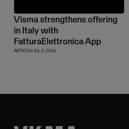
Visma strengthens offering
in Italy with
FatturaElettronica App
ARTICLE
⏵
JUL 2, 2026