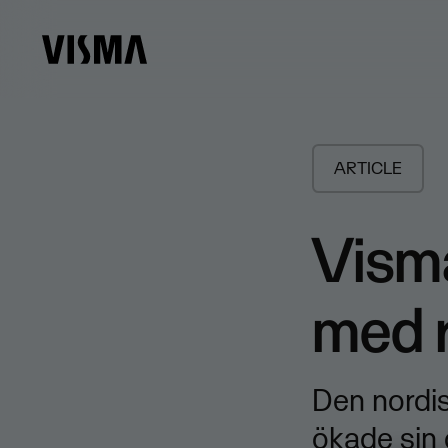
ARTICLE
Visma
med r
Den nordi
ökade sin 