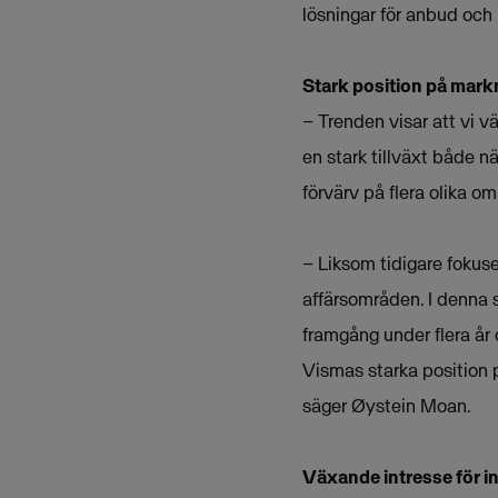
lösningar för anbud och
Stark position på mar
– Trenden visar att vi v
en stark tillväxt både nä
förvärv på flera olika 
– Liksom tidigare fokuse
affärsområden. I denna 
framgång under flera år
Vismas starka position p
säger Øystein Moan.
Växande intresse för i