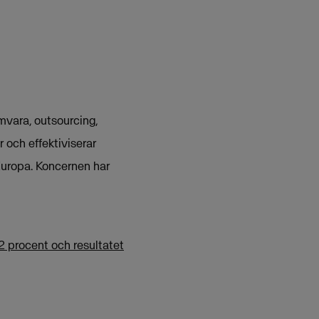
mvara, outsourcing,
r och effektiviserar
Europa. Koncernen har
 procent och resultatet