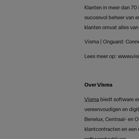
Klanten in meer dan 70
succesvol beheer van en
klanten omvat alles van 
Visma | Onguard: Conne
Lees meer op: www.vis
Over Visma
Visma
biedt software en
vereenvoudigen en digit
Benelux, Centraal- en 
klantcontracten en een 
softwarebedrijven.