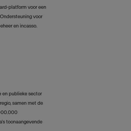
ard-platform voor een
. Ondersteuning voor
beheer en incasso.
e en publieke sector
 regio, samen met de
.000.000
opa's toonaangevende