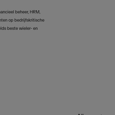
ancieel beheer, HRM,
ten op bedrijfskritische
lds beste wieler- en