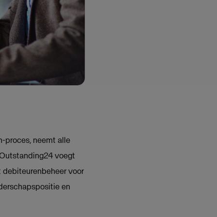
sh-proces, neemt alle
 Outstanding24 voegt
t debiteurenbeheer voor
iderschapspositie en