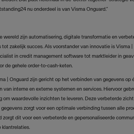
utstanding24 nu onderdeel is van Visma Onguard.”
 wereld zijn automatisering, digitale transformatie en verbet
s tot zakelijk succes. Als voorstander van innovatie is Visma |
cialist in credit management software tot marktleider in ge
r de gehele order-to-cash-keten.
a | Onguard zijn gericht op het verbinden van gegevens op 
n van interne en externe systemen en services. Hiervoor gebr
ng om waardevolle inzichten te leveren. Deze verbeterde zicht
e gegevens zorgt voor een optimale verbinding tussen alle pro
ijd zorgt dit voor een verbeterde en gepersonaliseerde commun
 klantrelaties.