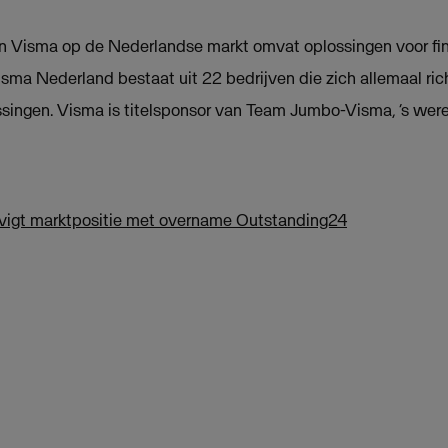
 Visma op de Nederlandse markt omvat oplossingen voor fin
sma Nederland bestaat uit 22 bedrijven die zich allemaal rich
singen. Visma is titelsponsor van Team Jumbo-Visma, ‘s were
vigt marktpositie met overname Outstanding24