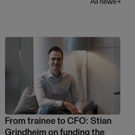
All news
From trainee to CFO: Stian
Grindheim on funding the