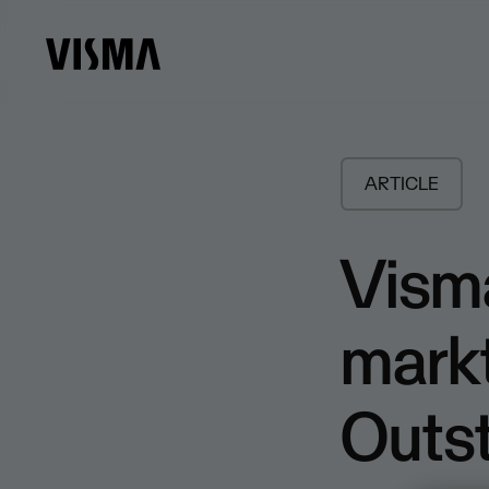
ARTICLE
Visma
mark
Outs