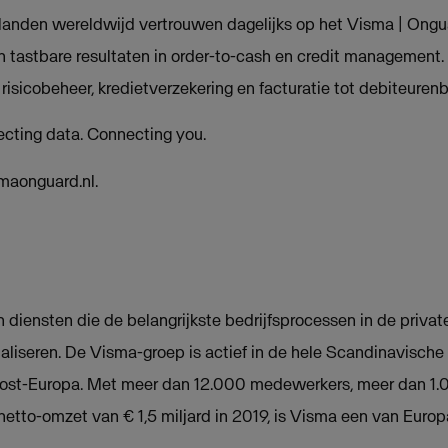
 landen wereldwijd vertrouwen dagelijks op het Visma | Ongu
 tastbare resultaten in order-to-cash en credit management
risicobeheer, kredietverzekering en facturatie tot debiteuren
cting data. Connecting you.
maonguard.nl.
 diensten die de belangrijkste bedrijfsprocessen in de privat
aliseren. De Visma-groep is actief in de hele Scandinavische
Oost-Europa. Met meer dan 12.000 medewerkers, meer dan 1
netto-omzet van € 1,5 miljard in 2019, is Visma een van Eur