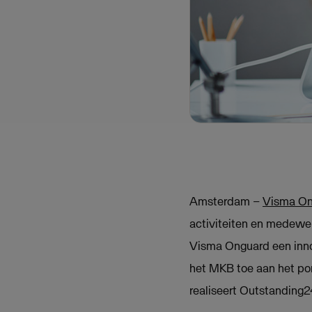
Amsterdam –
Visma On
activiteiten en medewe
Visma Onguard een innov
het MKB toe aan het por
realiseert Outstanding2