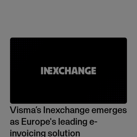
Visma’s Inexchange emerges
as Europe's leading e-
invoicing solution