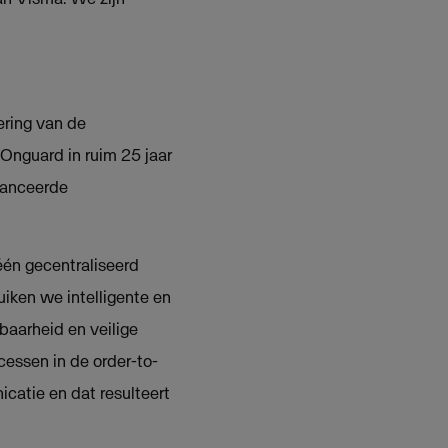
ering van de
 Onguard in ruim 25 jaar
avanceerde
één gecentraliseerd
uiken we intelligente en
baarheid en veilige
cessen in de order-to-
icatie en dat resulteert