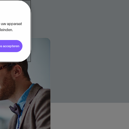
op uw apparaat
leinden.
es accepteren