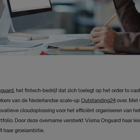
guard
, het fintech-bedrijf dat zich toelegt op het order to ca
rkers van de Nederlandse scale-up
Outstanding24
over. Met
atieve cloudoplossing voor het efficiënt organiseren van he
tfolio. Door deze overname versterkt Visma Onguard haar le
4 haar groeiambitie.