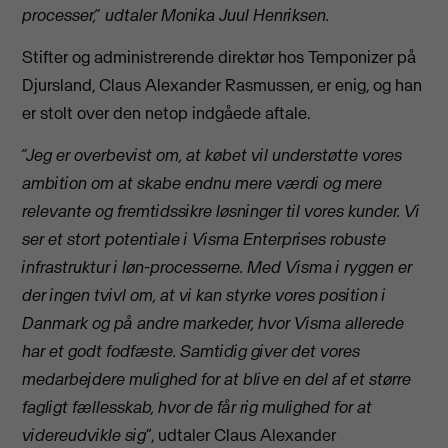
processer,” udtaler Monika Juul Henriksen.
Stifter og administrerende direktør hos Temponizer på
Djursland, Claus Alexander Rasmussen, er enig, og han
er stolt over den netop indgåede aftale.
”Jeg er overbevist om, at købet vil understøtte vores
ambition om at skabe endnu mere værdi og mere
relevante og fremtidssikre løsninger til vores kunder. Vi
ser et stort potentiale i Visma Enterprises robuste
infrastruktur i løn-processerne. Med Visma i ryggen er
der ingen tvivl om, at vi kan styrke vores position i
Danmark og på andre markeder, hvor Visma allerede
har et godt fodfæste. Samtidig giver det vores
medarbejdere mulighed for at blive en del af et større
fagligt fællesskab, hvor de får rig mulighed for at
videreudvikle sig
”, udtaler Claus Alexander