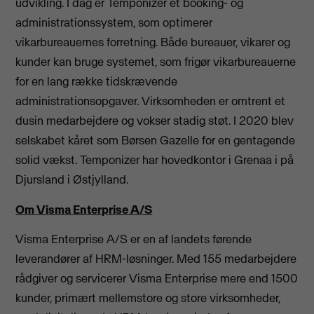
udvikling. I dag er Temponizer et booking- og
administrationssystem, som optimerer
vikarbureauernes forretning. Både bureauer, vikarer og
kunder kan bruge systemet, som frigør vikarbureauerne
for en lang række tidskrævende
administrationsopgaver. Virksomheden er omtrent et
dusin medarbejdere og vokser stadig støt. I 2020 blev
selskabet kåret som Børsen Gazelle for en gentagende
solid vækst. Temponizer har hovedkontor i Grenaa i på
Djursland i Østjylland.
Om Visma Enterprise A/S
Visma Enterprise A/S er en af landets førende
leverandører af HRM-løsninger. Med 155 medarbejdere
rådgiver og servicerer Visma Enterprise mere end 1500
kunder, primært mellemstore og store virksomheder,