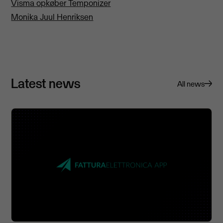
Visma opkøber Temponizer
Monika Juul Henriksen
Latest news
All news