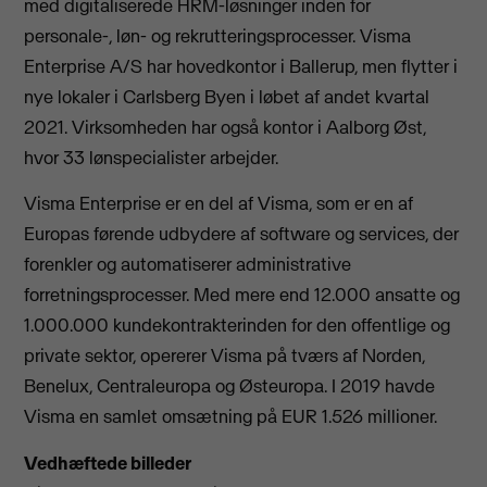
med digitaliserede HRM-løsninger inden for
personale-, løn- og rekrutteringsprocesser. Visma
Enterprise A/S har hovedkontor i Ballerup, men flytter i
nye lokaler i Carlsberg Byen i løbet af andet kvartal
2021. Virksomheden har også kontor i Aalborg Øst,
hvor 33 lønspecialister arbejder.
Visma Enterprise er en del af Visma, som er en af
Europas førende udbydere af software og services, der
forenkler og automatiserer administrative
forretningsprocesser. Med mere end 12.000 ansatte og
1.000.000 kundekontrakterinden for den offentlige og
private sektor, opererer Visma på tværs af Norden,
Benelux, Centraleuropa og Østeuropa. I 2019 havde
Visma en samlet omsætning på EUR 1.526 millioner.
Vedhæftede billeder