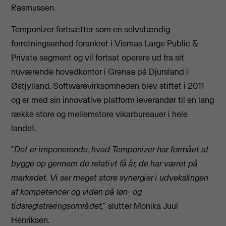
Rasmussen.
Temponizer fortsætter som en selvstændig
forretningsenhed forankret i Vismas Large Public &
Private segment og vil fortsat operere ud fra sit
nuværende hovedkontor i Grenaa på Djursland i
Østjylland. Softwarevirksomheden blev stiftet i 2011
og er med sin innovative platform leverandør til en lang
række store og mellemstore vikarbureauer i hele
landet.
”Det er imponerende, hvad Temponizer har formået at
bygge op gennem de relativt få år, de har været på
markedet. Vi ser meget store synergier i udvekslingen
af kompetencer og viden på løn- og
tidsregistreringsområdet,”
slutter Monika Juul
Henriksen.