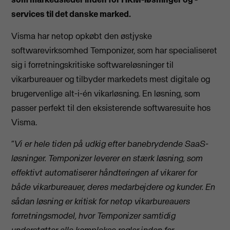
services til det danske marked.
Visma har netop opkøbt den østjyske
softwarevirksomhed Temponizer, som har specialiseret
sig i forretningskritiske softwareløsninger til
vikarbureauer og tilbyder markedets mest digitale og
brugervenlige alt-i-én vikarløsning. En løsning, som
passer perfekt til den eksisterende softwaresuite hos
Visma.
“
Vi er hele tiden på udkig efter banebrydende SaaS-
løsninger. Temponizer leverer en stærk løsning, som
effektivt automatiserer håndteringen af vikarer for
både vikarbureauer, deres medarbejdere og kunder. En
sådan løsning er kritisk for netop vikarbureauers
forretningsmodel, hvor Temponizer samtidig