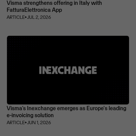
Visma strengthens offering in Italy with
FatturaElettronica App
ARTICLE
⏵
JUL 2, 2026
Visma’s Inexchange emerges as Europe's leading
e-invoicing solution
ARTICLE
⏵
JUN 1, 2026