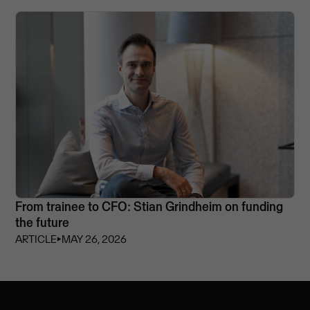
From trainee to CFO: Stian Grindheim on funding
the future
ARTICLE
⏵
MAY 26, 2026