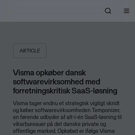
ARTICLE
Visma opkøber dansk
softwarevirksomhed med
forretningskritisk SaaS-løsning
Visma tager endnu et strategisk vigtigt skridt
og køber softwarevirksomheden Temponizer,
en førende udbyder af alt-i-én SaaS-løsning til
vikarbureauer på det danske private og
offentlige marked. Opkøbet er ifølge Visma