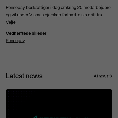
Pensopay beskæftiger i dag omkring 25 medarbejdere
og vil under Vismas ejerskab fortsætte sin drift fra
Vejle.
Vedhæftede billeder
Pensopay
Latest news
All news