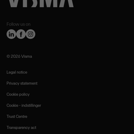
Follow us on
©️ 2026 Visma
Legal notice
Privacy statement
Cookie policy
Cookie - indstillinger
Trust Centre
Transparency act