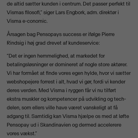
de altid sætter kunden i centrum. Det passer perfekt til
Vismas filosofi,” siger Lars Engbork, adm. direktør i
Visma e-conomic.
Årsagen bag Pensopays success er ifølge Pierre
Rindsig i høj grad drevet af kundeservice:
“Det er ingen hemmelighed, at markedet for
betalingsløsninger er domineret af nogle store aktører.
Vi har formået at finde vores egen hylde, hvor vi sætter
webshopejere forrest i alt, hvad vi gør, fordi vi kender
deres verden. Med Visma i ryggen får vi nu tilført
ekstra muskler og kompetencer på udvikling og tech-
delen, som ellers ville have været vanskeligt at få
adgang til. Samtidig kan Visma hjælpe os med at løfte
Pensopay ud i Skandinavien og dermed accelerere
vores vækst.”