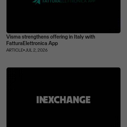
Visma strengthens offering in Italy with
FatturaElettronica App
ARTICLE
⏵
JUL 2, 2026