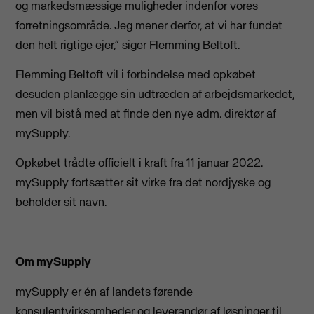
og markedsmæssige muligheder indenfor vores
forretningsområde. Jeg mener derfor, at vi har fundet
den helt rigtige ejer,” siger Flemming Beltoft.
Flemming Beltoft vil i forbindelse med opkøbet
desuden planlægge sin udtræden af arbejdsmarkedet,
men vil bistå med at finde den nye adm. direktør af
mySupply.
Opkøbet trådte officielt i kraft fra 11 januar 2022.
mySupply fortsætter sit virke fra det nordjyske og
beholder sit navn.
Om mySupply
mySupply er én af landets førende
konsulentvirksomheder og leverandør af løsninger til