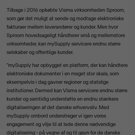
Tilbage i 2016 opkøbte Visma virksomheden Sproom,
som gør det muligt at sende og modtage elektroniske
fakturaer mellem leverandører og kunder. Men hvor
Sproom hovedsageligt håndterer små og mellemstore
virksomheder, kan mySupply servicere endnu større
selskaber og offentlige kunder.
“mySupply har opbygget en platform, der kan håndtere
elektroniske dokumenter i en meget stor skala, som
eksempelvis i dag gavner regioner og statslige
institutioner. Dermed kan Visma servicere endnu større
kunder og samtidig understøtte en endnu stærkere
digitaliseringen af det danske erhvervsliv. Med
mySupply ombord understreger vi igen vores
engagement og vilje til at lede denne nødvendige
digitalisering - på vegne af og til gavn for de danske