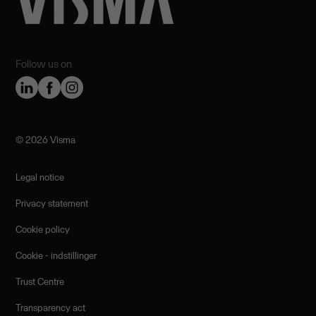
Follow us on
©️ 2026 Visma
Legal notice
Privacy statement
Cookie policy
Cookie - indstillinger
Trust Centre
Transparency act