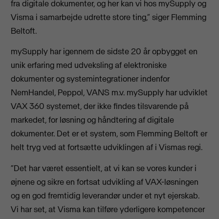
fra digitale dokumenter, og her kan vi hos mySupply og
Visma i samarbejde udrette store ting,” siger Flemming
Beltoft.
mySupply har igennem de sidste 20 år opbygget en
unik erfaring med udveksling af elektroniske
dokumenter og systemintegrationer indenfor
NemHandel, Peppol, VANS m.v. mySupply har udviklet
VAX 360 systemet, der ikke findes tilsvarende på
markedet, for løsning og håndtering af digitale
dokumenter. Det er et system, som Flemming Beltoft er
helt tryg ved at fortsætte udviklingen af i Vismas regi.
“Det har været essentielt, at vi kan se vores kunder i
øjnene og sikre en fortsat udvikling af VAX-løsningen
og en god fremtidig leverandør under et nyt ejerskab.
Vi har set, at Visma kan tilføre yderligere kompetencer