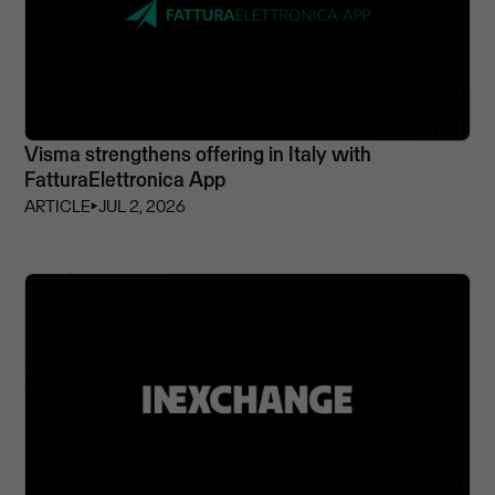
Visma strengthens offering in Italy with
FatturaElettronica App
ARTICLE
⏵
JUL 2, 2026