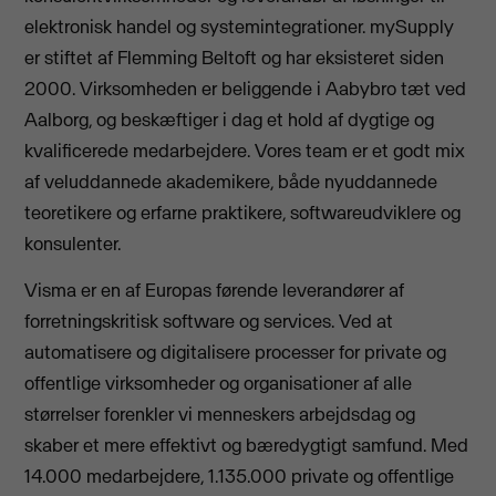
elektronisk handel og systemintegrationer. mySupply
er stiftet af Flemming Beltoft og har eksisteret siden
2000. Virksomheden er beliggende i Aabybro tæt ved
Aalborg, og beskæftiger i dag et hold af dygtige og
kvalificerede medarbejdere. Vores team er et godt mix
af veluddannede akademikere, både nyuddannede
teoretikere og erfarne praktikere, softwareudviklere og
konsulenter.
Visma er en af Europas førende leverandører af
forretningskritisk software og services. Ved at
automatisere og digitalisere processer for private og
offentlige virksomheder og organisationer af alle
størrelser forenkler vi menneskers arbejdsdag og
skaber et mere effektivt og bæredygtigt samfund. Med
14.000 medarbejdere, 1.135.000 private og offentlige