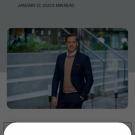
JANUARY 12, 2022
3
MIN READ
Kalenderen er først lige vendt til 2022, men allerede fra