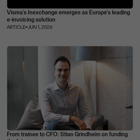
Visma’s Inexchange emerges as Europe's leading
e-invoicing solution
ARTICLE
⏵
JUN 1, 2026
From trainee to CFO: Stian Grindheim on funding