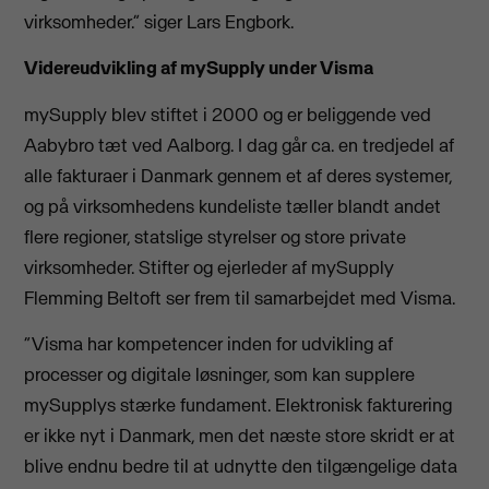
virksomheder.” siger Lars Engbork.
Videreudvikling af mySupply under Visma
mySupply blev stiftet i 2000 og er beliggende ved
Aabybro tæt ved Aalborg. I dag går ca. en tredjedel af
alle fakturaer i Danmark gennem et af deres systemer,
og på virksomhedens kundeliste tæller blandt andet
flere regioner, statslige styrelser og store private
virksomheder. Stifter og ejerleder af mySupply
Flemming Beltoft ser frem til samarbejdet med Visma.
“Visma har kompetencer inden for udvikling af
processer og digitale løsninger, som kan supplere
mySupplys stærke fundament. Elektronisk fakturering
er ikke nyt i Danmark, men det næste store skridt er at
blive endnu bedre til at udnytte den tilgængelige data