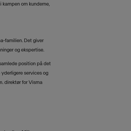
 i kampen om kunderne,
a-familien. Det giver
ninger og ekspertise.
amlede position på det
yderligere services og
m. direktør for Visma