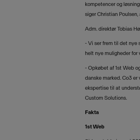
kompetencer og løsning
siger Christian Poulsen, 
Adm. direktør Tobias Høs
- Vi ser frem til det ny
helt nye muligheder for 
- Opkøbet af 1st Web o
danske marked. Co3 er v
ekspertise til at unders
Custom Solutions.
Fakta
1st Web