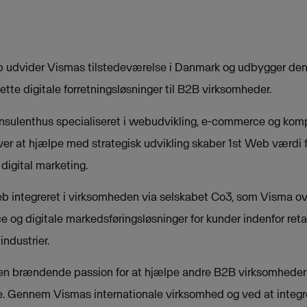
b udvider Vismas tilstedeværelse i Danmark og udbygger den
ette digitale forretningsløsninger til B2B virksomheder.
onsulenthus specialiseret i webudvikling, e-commerce og kompl
r at hjælpe med strategisk udvikling skaber 1st Web værdi f
 digital marketing.
b integreret i virksomheden via selskabet Co3, som Visma ov
og digitale markedsføringsløsninger for kunder indenfor retai
industrier.
 en brændende passion for at hjælpe andre B2B virksomheder
e. Gennem Vismas internationale virksomhed og ved at integ