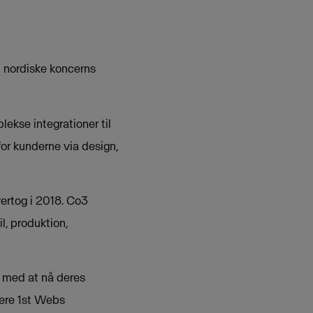
 nordiske koncerns
ekse integrationer til
or kunderne via design,
ertog i 2018. Co3
l, produktion,
 med at nå deres
rere 1st Webs