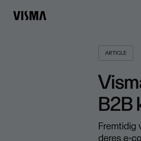
ARTICLE
Visma
B2B 
Fremtidig
deres e-co