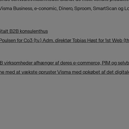
 Visma Business, e-conomic, Dinero, Sproom, SmartScan og L
italt B2B konsulenthus
Poulsen for Co3 (tv.) Adm. direktør Tobias Høst for 1st Web (th
B virksomheder afhænger af deres e-commerce, PIM og selvbe
ne med at vækste opruster Visma med opkøbet af det digital