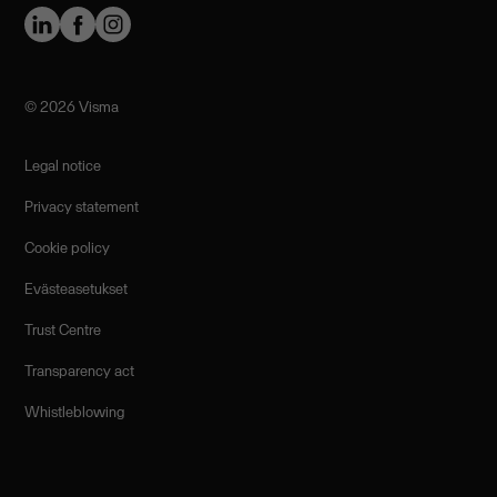
©️ 2026 Visma
Legal notice
Privacy statement
Cookie policy
Evästeasetukset
Trust Centre
Transparency act
Whistleblowing