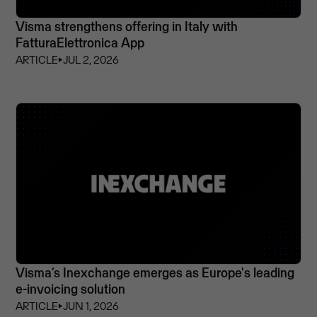
Visma strengthens offering in Italy with
FatturaElettronica App
ARTICLE
⏵
JUL 2, 2026
Visma’s Inexchange emerges as Europe's leading
e-invoicing solution
ARTICLE
⏵
JUN 1, 2026