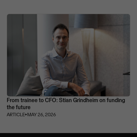
From trainee to CFO: Stian Grindheim on funding
the future
ARTICLE
⏵
MAY 26, 2026