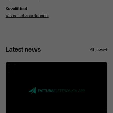
Kuvaliitteet
Visma netvisor-fabricai
Latest news
All news