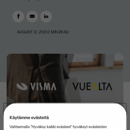
AUGUST 12, 2021
2
MIN READ
Käytämme evästeitä
Valitsemalla “Hyväksy kaikki evästeet” hyväksyt evästeiden