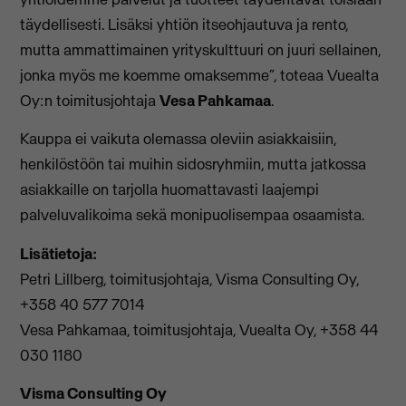
täydellisesti. Lisäksi yhtiön itseohjautuva ja rento,
mutta ammattimainen yrityskulttuuri on juuri sellainen,
jonka myös me koemme omaksemme”, toteaa Vuealta
Oy:n toimitusjohtaja
Vesa Pahkamaa
.
Kauppa ei vaikuta olemassa oleviin asiakkaisiin,
henkilöstöön tai muihin sidosryhmiin, mutta jatkossa
asiakkaille on tarjolla huomattavasti laajempi
palveluvalikoima sekä monipuolisempaa osaamista.
Lisätietoja:
Petri Lillberg, toimitusjohtaja, Visma Consulting Oy,
+358 40 577 7014
Vesa Pahkamaa, toimitusjohtaja, Vuealta Oy, +358 44
030 1180
Visma Consulting Oy