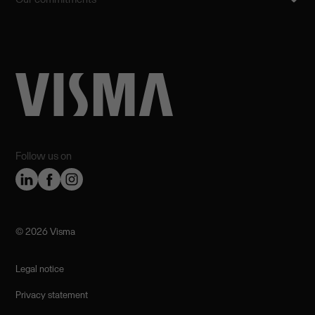
Follow us on
©️ 2026 Visma
Legal notice
Privacy statement