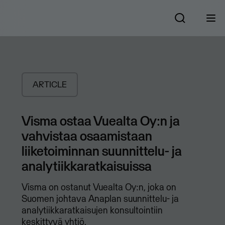
ARTICLE
Visma ostaa Vuealta Oy:n ja
vahvistaa osaamistaan
liiketoiminnan suunnittelu- ja
analytiikkaratkaisuissa
Visma on ostanut Vuealta Oy:n, joka on
Suomen johtava Anaplan suunnittelu- ja
analytiikkaratkaisujen konsultointiin
keskittyvä yhtiö.