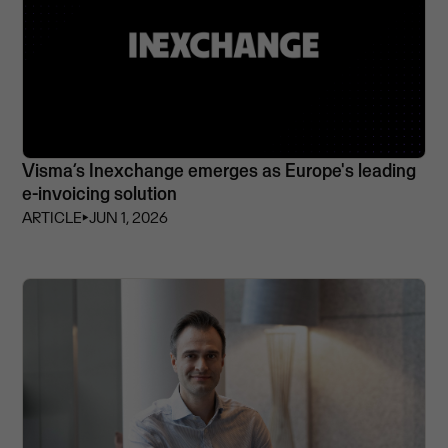
Visma’s Inexchange emerges as Europe's leading
e-invoicing solution
ARTICLE
⏵
JUN 1, 2026