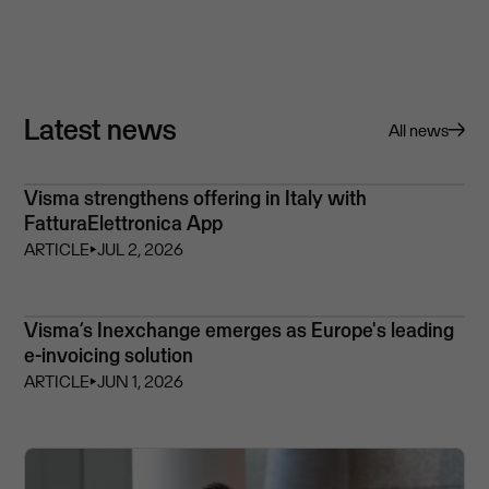
Latest news
All news
Visma strengthens offering in Italy with
FatturaElettronica App
ARTICLE
⏵
JUL 2, 2026
Visma’s Inexchange emerges as Europe's leading
e-invoicing solution
ARTICLE
⏵
JUN 1, 2026