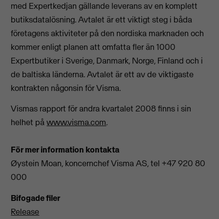
med Expertkedjan gällande leverans av en komplett
butiksdatalösning. Avtalet är ett viktigt steg i båda
företagens aktiviteter på den nordiska marknaden och
kommer enligt planen att omfatta fler än 1000
Expertbutiker i Sverige, Danmark, Norge, Finland och i
de baltiska länderna. Avtalet är ett av de viktigaste
kontrakten någonsin för Visma.
Vismas rapport för andra kvartalet 2008 finns i sin
helhet på
www.visma.com
.
För mer information kontakta
Øystein Moan, koncernchef Visma AS, tel +47 920 80
000
Bifogade filer
Release