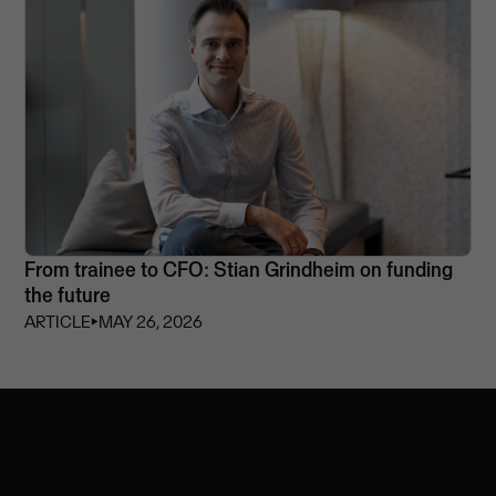
From trainee to CFO: Stian Grindheim on funding
the future
ARTICLE
⏵
MAY 26, 2026