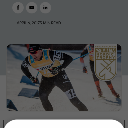
APRIL 6, 2017
3
MIN READ