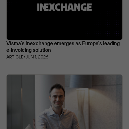
Visma’s Inexchange emerges as Europe's leading
e-invoicing solution
ARTICLE
⏵
JUN 1, 2026