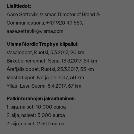
Lisätiedot:
Aase Settevik, Visman Director of Brand &
Communications, +47 920 49 559,
aase.settevik@visma.com
Visma Nordic Trophyn kilpailut
Vasaloppet, Ruotsi, 5.3.2017, 90 km
Birkebeinerrennet, Norja, 18.3.2017, 54 km
Årefjällsloppet, Ruotsi, 25.3.2017, 55 km
Reistadløpet, Norja, 1.4.2017, 50 km
Ylläs–Levi, Suomi, 8.4.2017, 67 km
Palkintorahojen jakautuminen
1. sija, naiset: 10 000 euroa
2. sija, naiset: 5 000 euroa
3. sija, naiset: 2 500 euroa