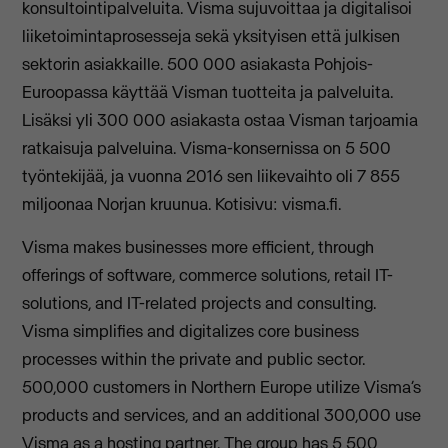
konsultointipalveluita. Visma sujuvoittaa ja digitalisoi
liiketoimintaprosesseja sekä yksityisen että julkisen
sektorin asiakkaille. 500 000 asiakasta Pohjois-
Euroopassa käyttää Visman tuotteita ja palveluita.
Lisäksi yli 300 000 asiakasta ostaa Visman tarjoamia
ratkaisuja palveluina. Visma-konsernissa on 5 500
työntekijää, ja vuonna 2016 sen liikevaihto oli 7 855
miljoonaa Norjan kruunua. Kotisivu: visma.fi.
Visma makes businesses more efficient, through
offerings of software, commerce solutions, retail IT-
solutions, and IT-related projects and consulting.
Visma simplifies and digitalizes core business
processes within the private and public sector.
500,000 customers in Northern Europe utilize Visma’s
products and services, and an additional 300,000 use
Visma as a hosting partner. The group has 5 500