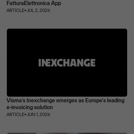
FatturaElettronica App
ARTICLE
⏵
JUL 2, 2026
Visma’s Inexchange emerges as Europe's leading
e-invoicing solution
ARTICLE
⏵
JUN 1, 2026