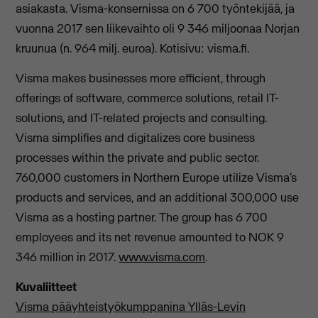
asiakasta. Visma-konsernissa on 6 700 työntekijää, ja
vuonna 2017 sen liikevaihto oli 9 346 miljoonaa Norjan
kruunua (n. 964 milj. euroa). Kotisivu: visma.fi.
Visma makes businesses more efficient, through
offerings of software, commerce solutions, retail IT-
solutions, and IT-related projects and consulting.
Visma simplifies and digitalizes core business
processes within the private and public sector.
760,000 customers in Northern Europe utilize Visma’s
products and services, and an additional 300,000 use
Visma as a hosting partner. The group has 6 700
employees and its net revenue amounted to NOK 9
346 million in 2017.
www.visma.com
.
Kuvaliitteet
Visma pääyhteistyökumppanina Ylläs-Levin