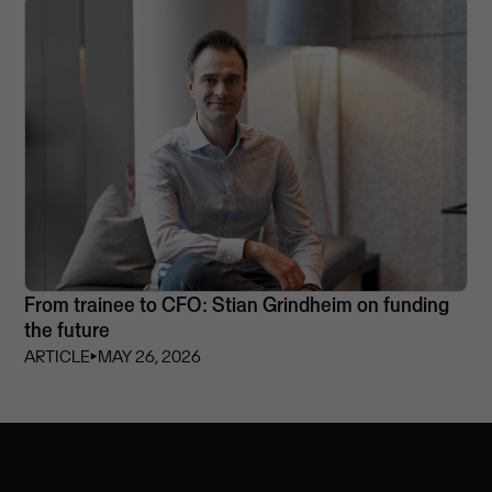
From trainee to CFO: Stian Grindheim on funding
the future
ARTICLE
⏵
MAY 26, 2026