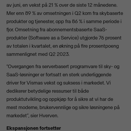
av juni, en vekst på 21 % over de siste 12 månedene.
Mer enn 89 % av omsetningen i Q2 kom fra skybaserte
produkter og tjenester, opp fra 86 % i samme periode i
fjor. Omsetning fra abonnementsbaserte SaaS-
produkter (Software as a Service) utgjorde 76 prosent
av totalen i kvartalet, en økning på fire prosentpoeng
sammenlignet med Q2 2023.
“Overgangen fra serverbasert programvare til sky- og
SaaS-løsninger er fortsatt en sterk underliggende
driver for Vismas vekst og suksess i markedet. Vi
dedikerer betydelige ressurser til både
produktutvikling og oppkjøp for å sikre at vi har de
mest moderne, brukervennlige og sikre løsningene på
markedet”, sier Hverven.
Ekspansjonen fortsetter