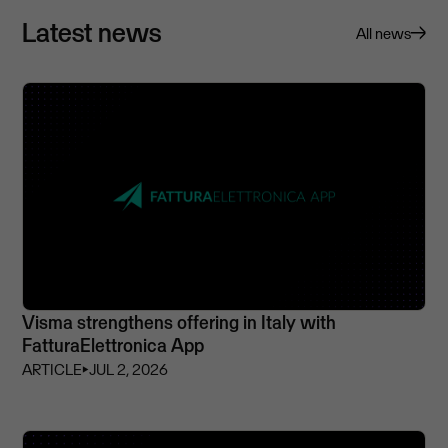
Latest news
All news
Visma strengthens offering in Italy with
FatturaElettronica App
ARTICLE
⏵
JUL 2, 2026