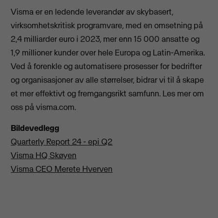
Visma er en ledende leverandør av skybasert,
virksomhetskritisk programvare, med en omsetning på
2,4 milliarder euro i 2023, mer enn 15 000 ansatte og
1,9 millioner kunder over hele Europa og Latin-Amerika.
Ved å forenkle og automatisere prosesser for bedrifter
og organisasjoner av alle størrelser, bidrar vi til å skape
et mer effektivt og fremgangsrikt samfunn. Les mer om
oss på visma.com.
Bildevedlegg
Quarterly Report 24 - epi Q2
Visma HQ Skøyen
Visma CEO Merete Hverven