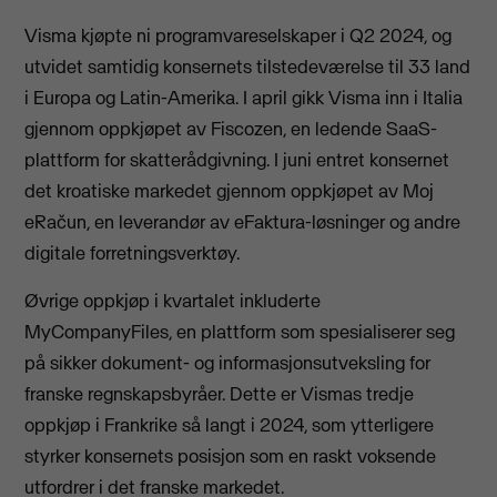
Visma kjøpte ni programvareselskaper i Q2 2024, og
utvidet samtidig konsernets tilstedeværelse til 33 land
i Europa og Latin-Amerika. I april gikk Visma inn i Italia
gjennom oppkjøpet av Fiscozen, en ledende SaaS-
plattform for skatterådgivning. I juni entret konsernet
det kroatiske markedet gjennom oppkjøpet av Moj
eRačun, en leverandør av eFaktura-løsninger og andre
digitale forretningsverktøy.
Øvrige oppkjøp i kvartalet inkluderte
MyCompanyFiles, en plattform som spesialiserer seg
på sikker dokument- og informasjonsutveksling for
franske regnskapsbyråer. Dette er Vismas tredje
oppkjøp i Frankrike så langt i 2024, som ytterligere
styrker konsernets posisjon som en raskt voksende
utfordrer i det franske markedet.