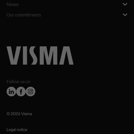
News
Our commitments
Follow us on
©️ 2026 Visma
Legal notice