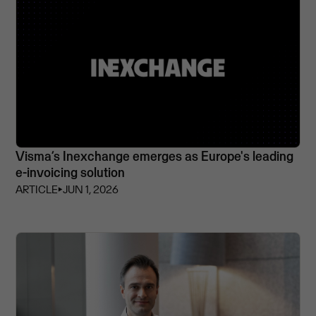
Visma’s Inexchange emerges as Europe's leading
e-invoicing solution
ARTICLE
⏵
JUN 1, 2026