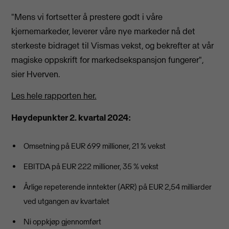
"Mens vi fortsetter å prestere godt i våre
kjernemarkeder, leverer våre nye markeder nå det
sterkeste bidraget til Vismas vekst, og bekrefter at vår
magiske oppskrift for markedsekspansjon fungerer",
sier Hverven.
Les hele rapporten her.
Høydepunkter 2. kvartal 2024:
Omsetning på EUR 699 millioner, 21 % vekst
EBITDA på EUR 222 millioner, 35 % vekst
Årlige repeterende inntekter (ARR) på EUR 2,54 milliarder
ved utgangen av kvartalet
Ni oppkjøp gjennomført