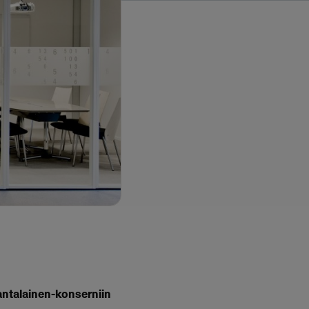
antalainen-konserniin