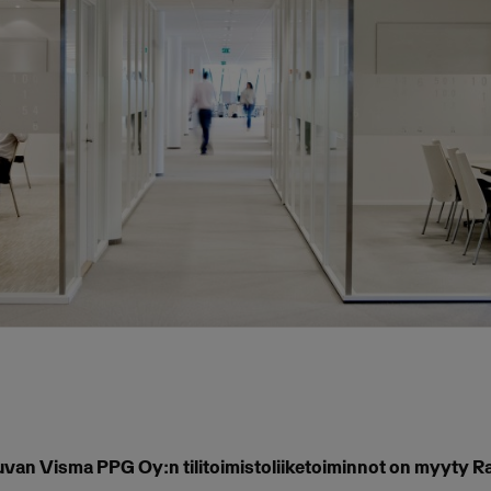
van Visma PPG Oy:n tilitoimistoliiketoiminnot on myyty R