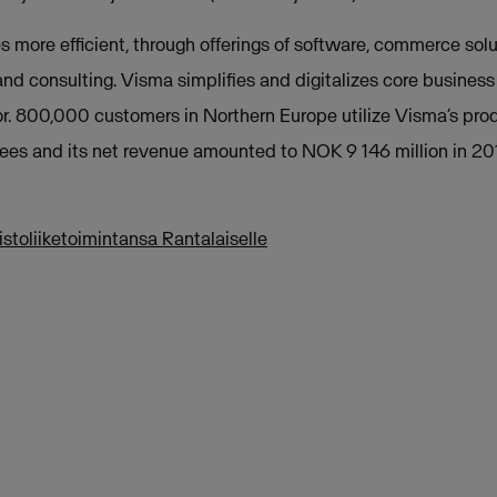
ore efficient, through offerings of software, commerce solutio
and consulting. Visma simplifies and digitalizes core busines
or. 800,000 customers in Northern Europe utilize Visma’s pro
ees and its net revenue amounted to NOK 9 146 million in 20
stoliiketoimintansa Rantalaiselle