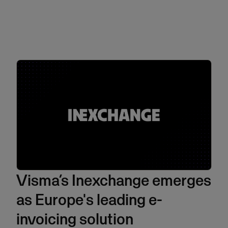
Visma’s Inexchange emerges
as Europe's leading e-
invoicing solution