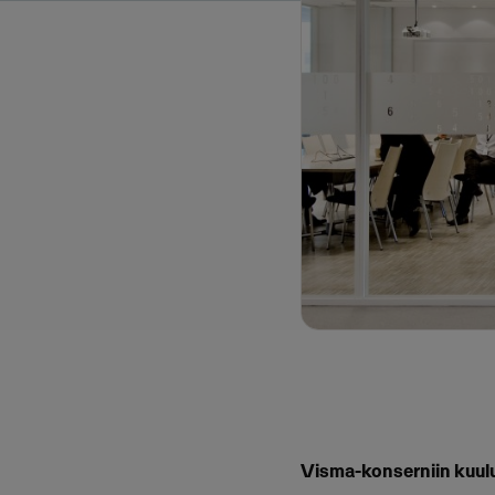
Visma-konserniin kuulu