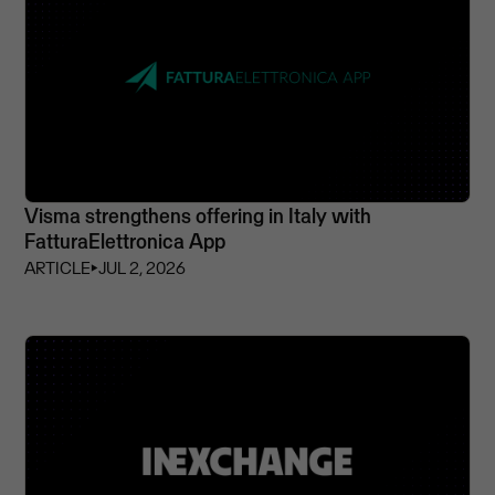
Visma strengthens offering in Italy with
FatturaElettronica App
ARTICLE
⏵
JUL 2, 2026