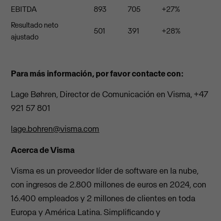
EBITDA
893
705
+27%
Resultado neto
501
391
+28%
ajustado
Para más información, por favor contacte con:
Lage Bøhren, Director de Comunicación en Visma, +47
921 57 801
lage.bohren@visma.com
Acerca de Visma
Visma es un proveedor líder de software en la nube,
con ingresos de 2.800 millones de euros en 2024, con
16.400 empleados y 2 millones de clientes en toda
Europa y América Latina. Simplificando y