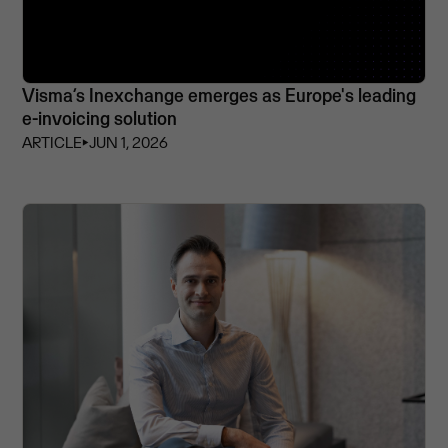
Visma’s Inexchange emerges as Europe's leading
e-invoicing solution
ARTICLE
⏵
JUN 1, 2026