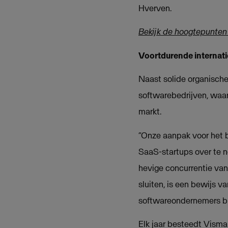
Hverven.
Bekijk de hoogtepunten
Voortdurende internat
Naast solide organisch
softwarebedrijven, waar
markt.
“Onze aanpak voor het 
SaaS-startups over te n
hevige concurrentie va
sluiten, is een bewijs 
softwareondernemers bi
Elk jaar besteedt Visma