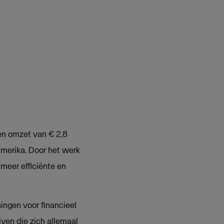
en omzet van € 2,8
Amerika. Door het werk
meer efficiënte en
ngen voor financieel
ven die zich allemaal