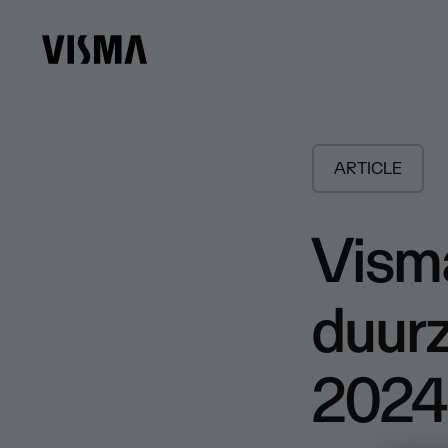
ARTICLE
Visma
duur
2024