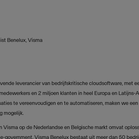
ist Benelux, Visma
ende leverancier van bedrijfskritische cloudsoftware, met e
 medewerkers en 2 miljoen klanten in heel Europa en Latijns-
saties te vereenvoudigen en te automatiseren, maken we een 
 mogelijk.
 Visma op de Nederlandse en Belgische markt omvat oplossi
e-government. Visma Benelux bestaat uit meer dan 50 bedrij