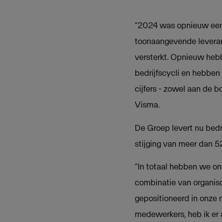
“2024 was opnieuw een 
toonaangevende leveranc
versterkt. Opnieuw heb
bedrijfscycli en hebben
cijfers - zowel aan de 
Visma.
De Groep levert nu bedri
stijging van meer dan 5
“In totaal hebben we on
combinatie van organisc
gepositioneerd in onze 
medewerkers, heb ik er