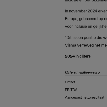
In november 2024 erkend
Europa, gebaseerd op e
voor inclusie en gelijkhe
“Dit is een positie die
Visma verreweg het mees
2024 in cijfers
Cijfers in miljoen euro
Omzet
EBITDA
Aangepast nettoresultaat