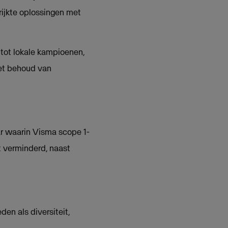
rijkte oplossingen met
 tot lokale kampioenen,
met behoud van
r waarin Visma scope 1-
 verminderd, naast
en als diversiteit,