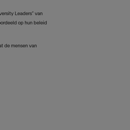
versity Leaders” van
ordeeld op hun beleid
dat de mensen van