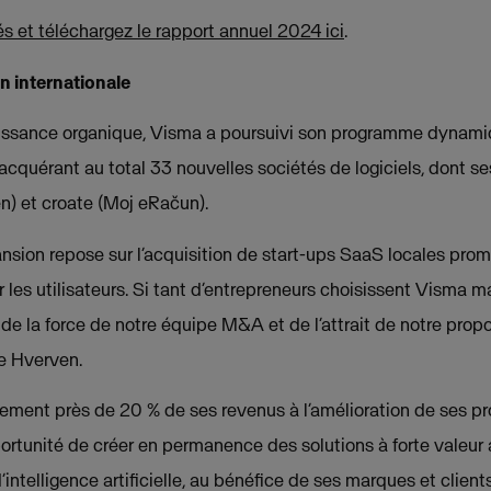
s et téléchargez le rapport annuel 2024 ici
.
n internationale
oissance organique, Visma a poursuivi son programme dynami
acquérant au total 33 nouvelles sociétés de logiciels, dont se
n) et croate (Moj eRačun).
nsion repose sur l’acquisition de start-ups SaaS locales prom
 les utilisateurs. Si tant d’entrepreneurs choisissent Visma m
 de la force de notre équipe M&A et de l’attrait de notre propo
e Hverven.
ment près de 20 % de ses revenus à l’amélioration de ses pr
rtunité de créer en permanence des solutions à forte valeur a
’intelligence artificielle, au bénéfice de ses marques et clients