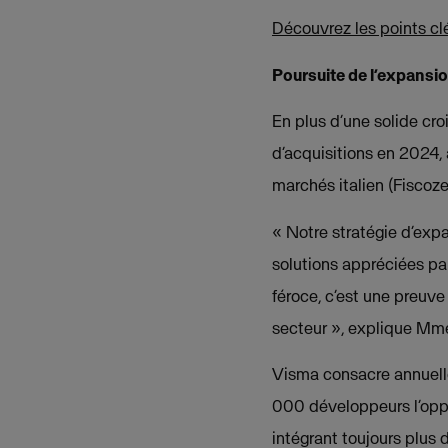
Découvrez les points clé
Poursuite de l’expansio
En plus d’une solide cr
d’acquisitions en 2024, 
marchés italien (Fiscoze
« Notre stratégie d’expa
solutions appréciées par
féroce, c’est une preuve
secteur », explique Mm
Visma consacre annuelle
000 développeurs l’oppo
intégrant toujours plus d