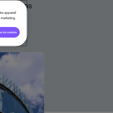
2 millions
tre appareil
e marketing.
us les cookies