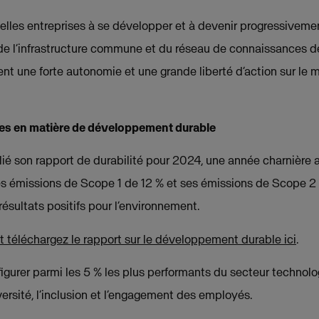
elles entreprises à se développer et à devenir progressivem
 de l’infrastructure commune et du réseau de connaissances d
t une forte autonomie et une grande liberté d’action sur le
es en matière de développement durable
é son rapport de durabilité pour 2024, une année charnière a
ses émissions de Scope 1 de 12 % et ses émissions de Scope 2
résultats positifs pour l’environnement.
t téléchargez le rapport sur le développement durable ici
.
igurer parmi les 5 % les plus performants du secteur technol
ersité, l’inclusion et l’engagement des employés.