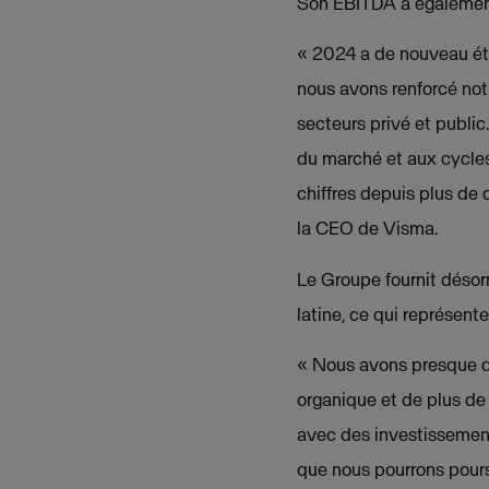
Son EBITDA a également 
« 2024 a de nouveau ét
nous avons renforcé notr
secteurs privé et publi
du marché et aux cycles
chiffres depuis plus de 
la CEO de Visma.
Le Groupe fournit désorm
latine, ce qui représent
« Nous avons presque do
organique et de plus de
avec des investissement
que nous pourrons pours