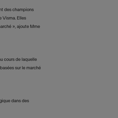
ent des champions
e Visma. Elles
 marché », ajoute Mme
u cours de laquelle
 basées sur le marché
ogique dans des