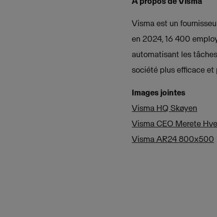
À propos de Visma
Visma est un fournisseur 
en 2024, 16 400 employés
automatisant les tâches 
société plus efficace e
Images jointes
Visma HQ Skøyen
Visma CEO Merete Hve
Visma AR24 800x500