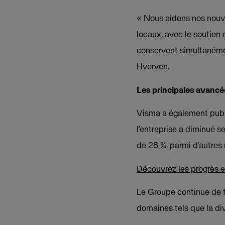
« Nous aidons nos nouv
locaux, avec le soutien
conservent simultanémen
Hverven.
Les principales avancé
Visma a également publi
l’entreprise a diminué 
de 28 %, parmi d’autres 
Découvrez les progrès e
Le Groupe continue de f
domaines tels que la div