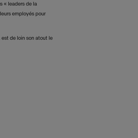
 « leaders de la
r leurs employés pour
est de loin son atout le