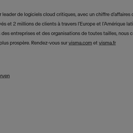
leader de logiciels cloud critiques, avec un chiffre d’affaires 
 et 2 millions de clients à travers l’Europe et l’Amérique lati
des entreprises et des organisations de toutes tailles, nous 
t plus prospère. Rendez-vous sur
visma.com
et
visma.fr
rven