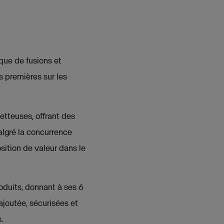
que de fusions et
s premières sur les
etteuses, offrant des
algré la concurrence
sition de valeur dans le
oduits, donnant à ses 6
joutée, sécurisées et
.