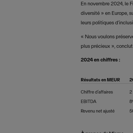
En novembre 2024, le Fi
diversité » en Europe, s
leurs politiques d’inclusi
« Nous voulons préserver
plus précieux », concl
2024 en chiffres :
Résultats en MEUR
2
Chiffre d’affaires
2
EBITDA
8
Revenu net ajusté
5