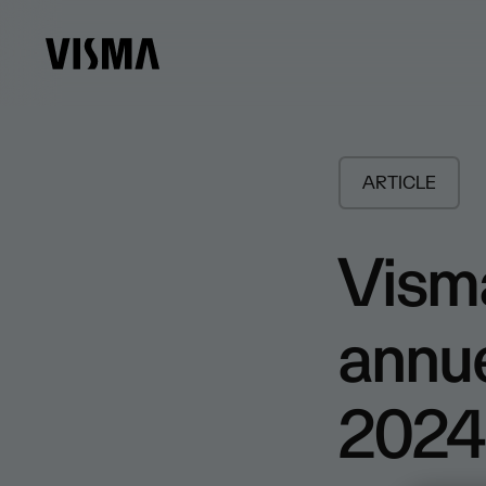
ARTICLE
Visma
annue
2024