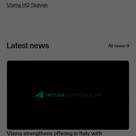
Visma HQ Skøyen
Latest news
All news
Visma strengthens offering in Italy with