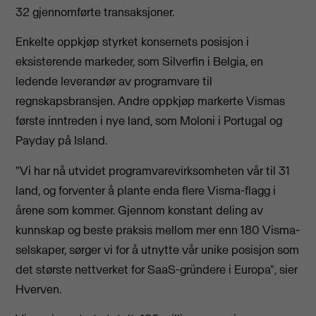
32 gjennomførte transaksjoner.
Enkelte oppkjøp styrket konsernets posisjon i
eksisterende markeder, som Silverfin i Belgia, en
ledende leverandør av programvare til
regnskapsbransjen. Andre oppkjøp markerte Vismas
første inntreden i nye land, som Moloni i Portugal og
Payday på Island.
"Vi har nå utvidet programvarevirksomheten vår til 31
land, og forventer å plante enda flere Visma-flagg i
årene som kommer. Gjennom konstant deling av
kunnskap og beste
praksis mellom mer enn 180 Visma-
selskaper, sørger vi for å utnytte vår unike posisjon som
det største nettverket for SaaS-gründere i Europa", sier
Hverven.