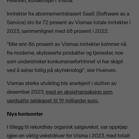
Hverven, konsernsjef i Visma.
Inntekter fra abonnementsbasert SaaS (Software as a
Service) sto for 72 prosent av Vismas totale inntekter i
2023, sammenlignet med 68 prosent i 2022.
"Mer enn 86 prosent av Vismas inntekter kommer nå
fra moderne, skybaserte produkter og tjenester, noe
som understreker konkurransefortrinnet vi har skapt
ved å satse tidlig på skyteknologi", sier Hverven.
Vismas sterke utvikling ble anerkjent i slutten av
desember 2023,
med en aksjetransaksjon som
verdsatte selskapet til 19 milliarder euro.
Nye horisonter
I tillegg til rekordhøy organisk salgsvekst, var oppkjøp
igjen en viktig vekstdriver for Visma i 2023, med totalt