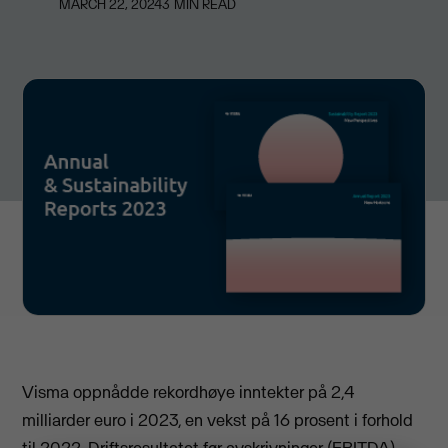
MARCH 22, 2024
3
MIN READ
Visma oppnådde rekordhøye inntekter på 2,4
milliarder euro i 2023, en vekst på 16 prosent i forhold