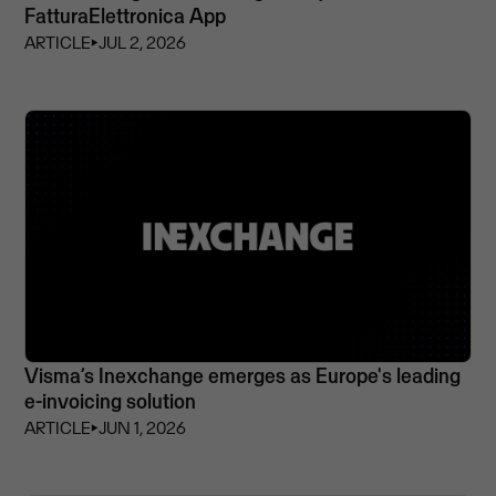
FatturaElettronica App
ARTICLE
⏵
JUL 2, 2026
Visma’s Inexchange emerges as Europe's leading
e-invoicing solution
ARTICLE
⏵
JUN 1, 2026