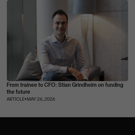
From trainee to CFO: Stian Grindheim on funding
the future
ARTICLE
⏵
MAY 26, 2026