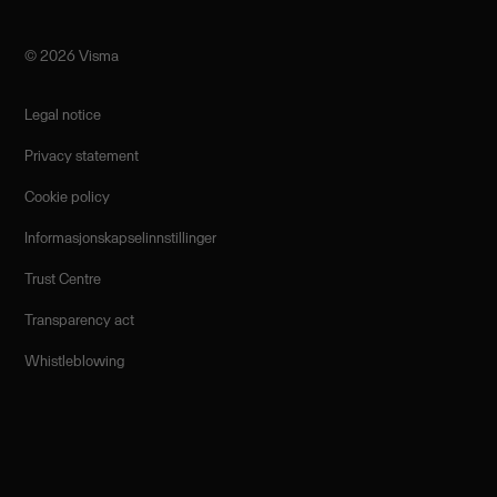
©️ 2026 Visma
Legal notice
Privacy statement
Cookie policy
Informasjonskapselinnstillinger
Trust Centre
Transparency act
Whistleblowing