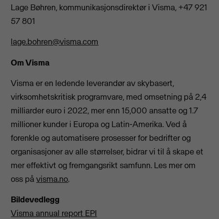
Lage Bøhren, kommunikasjonsdirektør i Visma, +47 921
57 801
lage.bohren@visma.com
Om Visma
Visma er en ledende leverandør av skybasert,
virksomhetskritisk programvare, med omsetning på 2,4
milliarder euro i 2022, mer enn 15,000 ansatte og 1.7
millioner kunder i Europa og Latin-Amerika. Ved å
forenkle og automatisere prosesser for bedrifter og
organisasjoner av alle størrelser, bidrar vi til å skape et
mer effektivt og fremgangsrikt samfunn. Les mer om
oss på
visma.no
.
Bildevedlegg
Visma annual report EPI