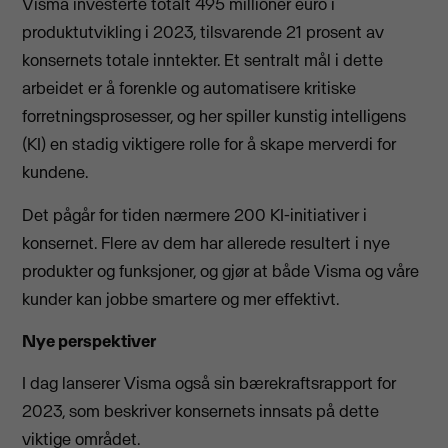
Visma investerte totalt 495 millioner euro i
produktutvikling i 2023, tilsvarende 21 prosent av
konsernets totale inntekter. Et sentralt mål i dette
arbeidet er å forenkle og automatisere kritiske
forretningsprosesser, og her spiller kunstig intelligens
(KI) en stadig viktigere rolle for å skape merverdi for
kundene.
Det pågår for tiden nærmere 200 KI-initiativer i
konsernet. Flere av dem har allerede resultert i nye
produkter og funksjoner, og gjør at både Visma og våre
kunder kan jobbe smartere og mer effektivt.
Nye perspektiver
I dag lanserer Visma også sin bærekraftsrapport for
2023, som beskriver konsernets innsats på dette
viktige området.