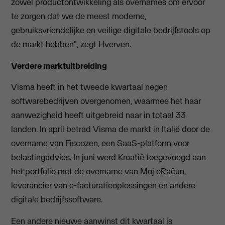
zowel productontwikkeling als overnames om ervoor
te zorgen dat we de meest moderne,
gebruiksvriendelijke en veilige digitale bedrijfstools op
de markt hebben", zegt Hverven.
Verdere marktuitbreiding
Visma heeft in het tweede kwartaal negen
softwarebedrijven overgenomen, waarmee het haar
aanwezigheid heeft uitgebreid naar in totaal 33
landen. In april betrad Visma de markt in Italië door de
overname van Fiscozen, een SaaS-platform voor
belastingadvies. In juni werd Kroatië toegevoegd aan
het portfolio met de overname van Moj eRačun,
leverancier van e-facturatieoplossingen en andere
digitale bedrijfssoftware.
Een andere nieuwe aanwinst dit kwartaal is