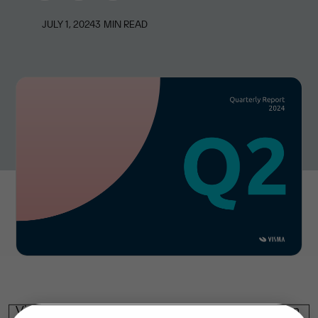
JULY 1, 2024
3
MIN READ
Visma behaalde in het tweede kwartaal van 2024 een