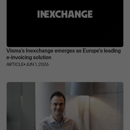
Visma’s Inexchange emerges as Europe's leading
e-invoicing solution
ARTICLE
⏵
JUN 1, 2026