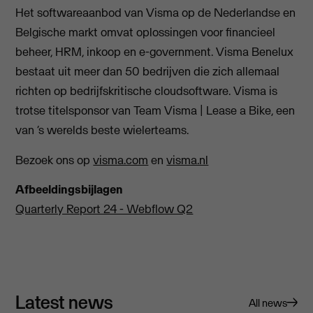
Het softwareaanbod van Visma op de Nederlandse en
Belgische markt omvat oplossingen voor financieel
beheer, HRM, inkoop en e-government. Visma Benelux
bestaat uit meer dan 50 bedrijven die zich allemaal
richten op bedrijfskritische cloudsoftware. Visma is
trotse titelsponsor van Team Visma | Lease a Bike, een
van ‘s werelds beste wielerteams.
Bezoek ons op
visma.com
en
visma.nl
Afbeeldingsbijlagen
Quarterly Report 24 - Webflow Q2
Latest news
All news