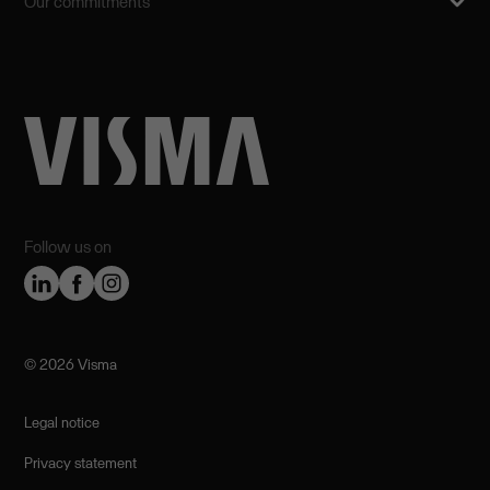
Our commitments
Follow us on
©️ 2026 Visma
Legal notice
Privacy statement