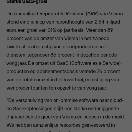
Sterke SaaS-groei
De Annualised Repeatable Revenue (ARR) van Visma
stond eind juni op een recordhoogte van 2,54 miljard
euro, een groei van 21% op jaarbasis. Meer dan 89
procent van de omzet van Visma in het tweede
kwartaal is afkomstig van cloudproducten en -
diensten, tegenover 86 procent in dezelfde periode
vorig jaar. De omzet uit SaaS (Software as a Service)-
producten op abonnementsbasis vormde 76 procent
van de totale omzet in het kwartaal, een stijging van
vier procentpunten ten opzichte van vorig jaar.
"De verschuiving van on-premise software naar cloud-
en SaaS-oplossingen blijft een sterke onderliggende
drijfveer van de groei van Visma en succes in de markt.
We hebben aanzienlijke resources geïnvesteerd in