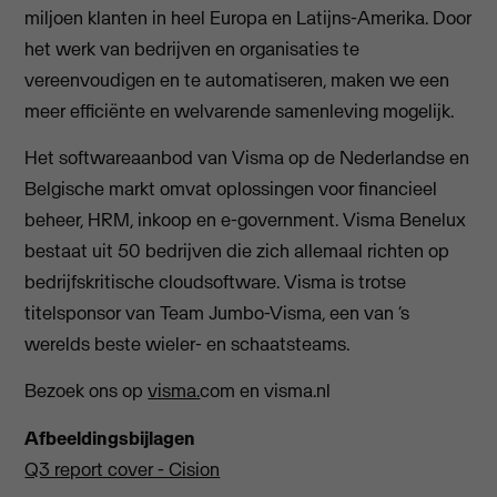
miljoen klanten in heel Europa en Latijns-Amerika. Door
het werk van bedrijven en organisaties te
vereenvoudigen en te automatiseren, maken we een
meer efficiënte en welvarende samenleving mogelijk.
Het softwareaanbod van Visma op de Nederlandse en
Belgische markt omvat oplossingen voor financieel
beheer, HRM, inkoop en e-government. Visma Benelux
bestaat uit 50 bedrijven die zich allemaal richten op
bedrijfskritische cloudsoftware. Visma is trotse
titelsponsor van Team Jumbo-Visma, een van ‘s
werelds beste wieler- en schaatsteams.
Bezoek ons op
visma.
com en visma.nl
Afbeeldingsbijlagen
Q3 report cover - Cision