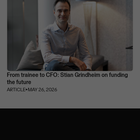
From trainee to CFO: Stian Grindheim on funding
the future
ARTICLE
⏵
MAY 26, 2026