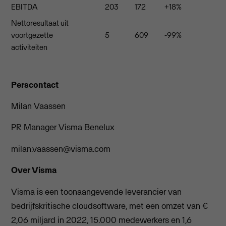
EBITDA
203
172
+18%
Nettoresultaat uit
voortgezette
5
609
-99%
activiteiten
Perscontact
Milan Vaassen
PR Manager Visma Benelux
milan.vaassen@visma.com
Over Visma
Visma is een toonaangevende leverancier van
bedrijfskritische cloudsoftware, met een omzet van €
2,06 miljard in 2022, 15.000 medewerkers en 1,6