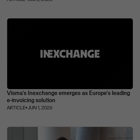
Visma’s Inexchange emerges as Europe's leading
e-invoicing solution
ARTICLE
⏵
JUN 1, 2026