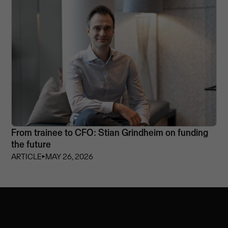
From trainee to CFO: Stian Grindheim on funding
the future
ARTICLE
⏵
MAY 26, 2026