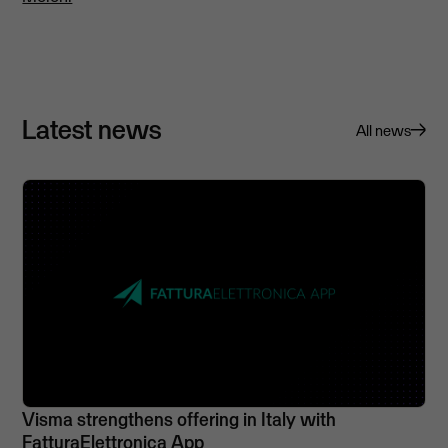
Latest news
All news
Visma strengthens offering in Italy with
FatturaElettronica App