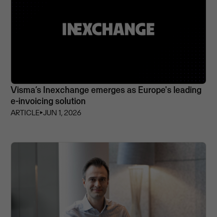
Visma’s Inexchange emerges as Europe's leading
e-invoicing solution
ARTICLE
⏵
JUN 1, 2026