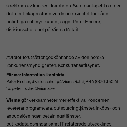
spektrum av kunder i framtiden. Sammantaget kommer
detta att skapa större värde och kvalitet för både
befintliga och nya kunder, säger Peter Fischer,
divisionschef chef på Visma Retail.
Avtalet förutsätter godkännande av den norska
konkurrensmyndigheten, Konkurransetilsynet.
För mer information, kontakta
Peter Fischer, divisionschef på Visma Retail, +46 (0)70 350 61
16,
peter.fischer@visma.se
Visma
gör verksamheter mer effektiva. Koncernen
levererar programvara, outsourcingtjänster, inköps- och
anbudslösningar, betalningstjänster,
butiksdatalösningar samt IT-relaterade utvecklings-