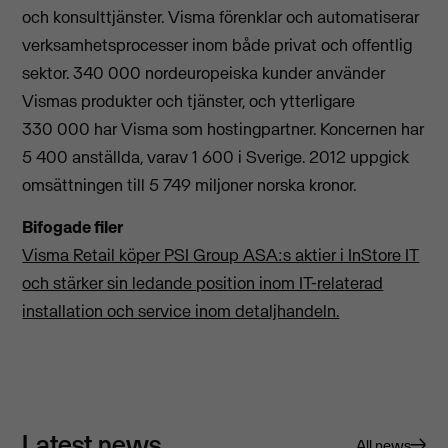
och konsulttjänster. Visma förenklar och automatiserar
verksamhetsprocesser inom både privat och offentlig
sektor. 340 000 nordeuropeiska kunder använder
Vismas produkter och tjänster, och ytterligare
330 000 har Visma som hostingpartner. Koncernen har
5 400 anställda, varav 1 600 i Sverige. 2012 uppgick
omsättningen till 5 749 miljoner norska kronor.
Bifogade filer
Visma Retail köper PSI Group ASA:s aktier i InStore IT
och stärker sin ledande position inom IT-relaterad
installation och service inom detaljhandeln.
Latest news
All news