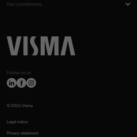
Our commitments
Follow us on
©️ 2026 Visma
Legal notice
Privacy statement