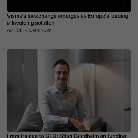
Visma’s Inexchange emerges as Europe's leading
e-invoicing solution
ARTICLE
⏵
JUN 1, 2026
From trainee to CFO: Stian Grindheim on funding