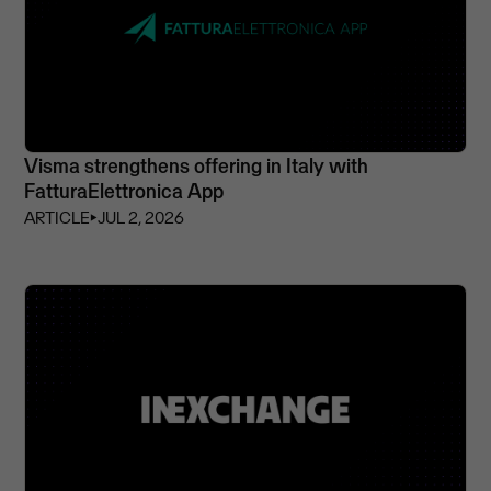
Visma strengthens offering in Italy with
FatturaElettronica App
ARTICLE
⏵
JUL 2, 2026