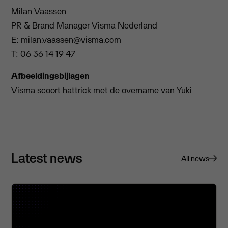
Milan Vaassen
PR & Brand Manager Visma Nederland
E:
milan.vaassen@visma.com
T: 06 36 14 19 47
Afbeeldingsbijlagen
Visma scoort hattrick met de overname van Yuki
Latest news
All news