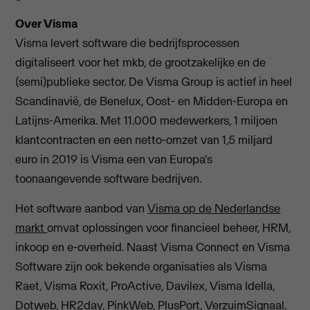
Over Visma
Visma levert software die bedrijfsprocessen
digitaliseert voor het mkb, de grootzakelijke en de
(semi)publieke sector. De Visma Group is actief in heel
Scandinavië, de Benelux, Oost- en Midden-Europa en
Latijns-Amerika. Met 11.000 medewerkers, 1 miljoen
klantcontracten en een netto-omzet van 1,5 miljard
euro in 2019 is Visma een van Europa's
toonaangevende software bedrijven.
Het software aanbod van
Visma op de Nederlandse
markt
omvat oplossingen voor financieel beheer, HRM,
inkoop en e-overheid. Naast Visma Connect en Visma
Software zijn ook bekende organisaties als Visma
Raet, Visma Roxit, ProActive, Davilex, Visma Idella,
Dotweb, HR2day, PinkWeb, PlusPort, VerzuimSignaal,