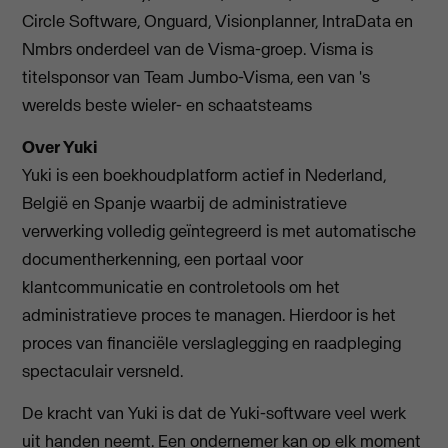
Circle Software, Onguard, Visionplanner, IntraData en
Nmbrs onderdeel van de Visma-groep. Visma is
titelsponsor van Team Jumbo-Visma, een van 's
werelds beste wieler- en schaatsteams
Over Yuki
Yuki is een boekhoudplatform actief in Nederland,
België en Spanje waarbij de administratieve
verwerking volledig geïntegreerd is met automatische
documentherkenning, een portaal voor
klantcommunicatie en controletools om het
administratieve proces te managen. Hierdoor is het
proces van financiële verslaglegging en raadpleging
spectaculair versneld.
De kracht van Yuki is dat de Yuki-software veel werk
uit handen neemt. Een ondernemer kan op elk moment