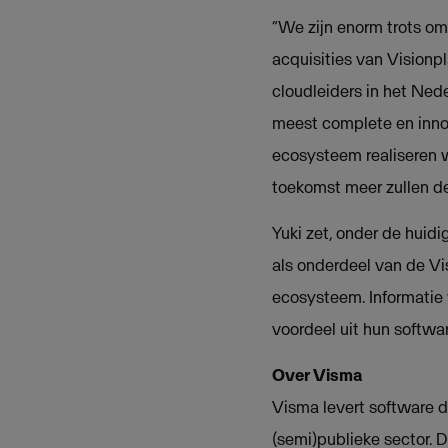
“We zijn enorm trots om
acquisities van Visionpl
cloudleiders in het Ne
meest complete en inno
ecosysteem realiseren w
toekomst meer zullen de
Yuki zet, onder de huidi
als onderdeel van de V
ecosysteem. Informatie
voordeel uit hun softw
Over Visma
Visma levert software di
(semi)publieke sector. 