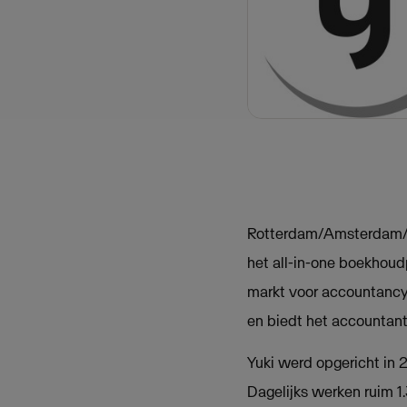
Rotterdam/Amsterdam/
het all-in-one boekhou
markt voor accountancy
en biedt het accountan
Yuki werd opgericht in 
Dagelijks werken ruim 