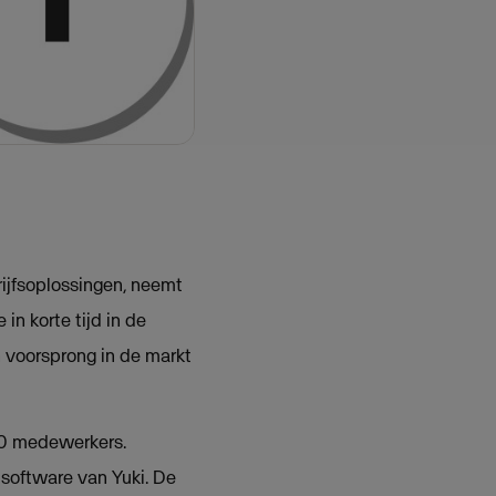
rijfsoplossingen, neemt
in korte tijd in de
 voorsprong in de markt
200 medewerkers.
software van Yuki. De