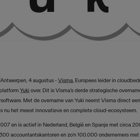
Antwerpen, 4 augustus -
Visma
, Europees leider in cloudbed
dplatform
Yuki
over. Dit is Visma’s derde strategische overname 
software. Met de overname van Yuki neemt Visma direct een
ts nu het meest innovatieve en complete cloud-ecosysteem.
2007 en is actief in Nederland, België en Spanje met circa 
1.300 accountantskantoren en zo’n 100.000 ondernemers met 