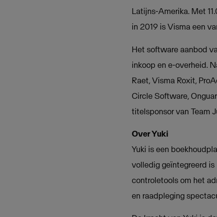
Latijns-Amerika. Met 11
in 2019 is Visma een v
Het software aanbod v
inkoop en e-overheid. 
Raet, Visma Roxit, ProA
Circle Software, Onguar
titelsponsor van Team 
Over Yuki
Yuki is een boekhoudpla
volledig geïntegreerd 
controletools om het ad
en raadpleging spectacu