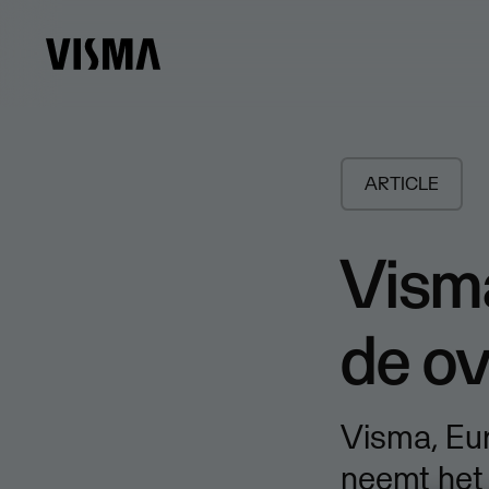
ARTICLE
Visma
de o
Visma, Eur
neemt het 