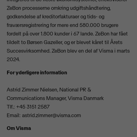
ZeBon processerne omkring udgiftshåndtering,
godkendelse af kreditorfakturaer og tids- og
fraværsregistrering for mere end 580.000 brugere
fordelt på over 1.800 kunder i 67 lande. ZeBon har fået
tildelt to Børsen Gazeller, og er blevet kåret til Årets
Succesvirksomhed. ZeBon blev en del af Visma i marts
2024.
For yderligere information
Astrid Zimmer Nielsen, National PR &
Communications Manager, Visma Danmark
Tlf.: +45 3151 2587
Email:
astrid.zimmer@visma.com
Om Visma