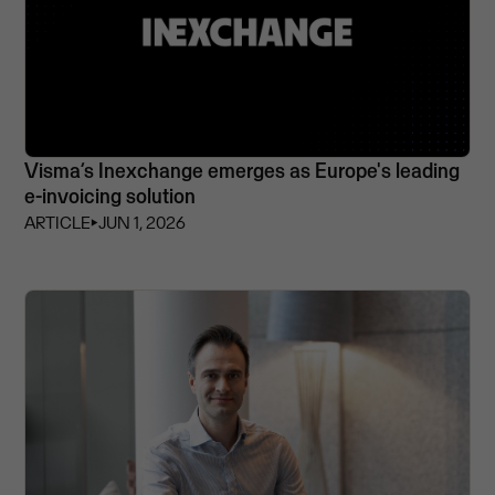
Visma’s Inexchange emerges as Europe's leading
e-invoicing solution
ARTICLE
⏵
JUN 1, 2026