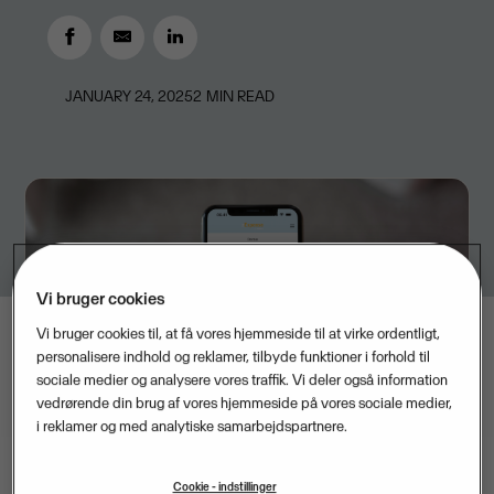
JANUARY 24, 2025
2
MIN READ
Vi bruger cookies
Vi bruger cookies til, at få vores hjemmeside til at virke ordentligt,
personalisere indhold og reklamer, tilbyde funktioner i forhold til
sociale medier og analysere vores traffik. Vi deler også information
vedrørende din brug af vores hjemmeside på vores sociale medier,
i reklamer og med analytiske samarbejdspartnere.
Cookie - indstillinger