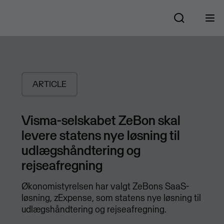
ARTICLE
Visma-selskabet ZeBon skal
levere statens nye løsning til
udlægshåndtering og
rejseafregning
Økonomistyrelsen har valgt ZeBons SaaS-
løsning, zExpense, som statens nye løsning til
udlægshåndtering og rejseafregning.