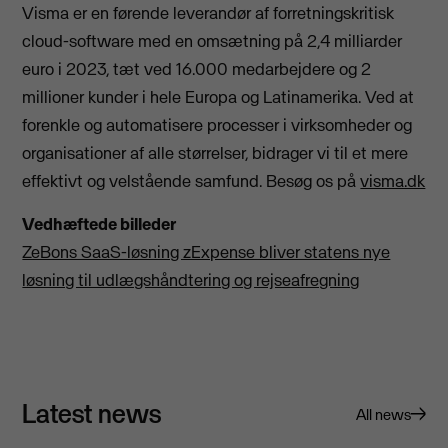
Visma er en førende leverandør af forretningskritisk
cloud-software med en omsætning på 2,4 milliarder
euro i 2023, tæt ved 16.000 medarbejdere og 2
millioner kunder i hele Europa og Latinamerika. Ved at
forenkle og automatisere processer i virksomheder og
organisationer af alle størrelser, bidrager vi til et mere
effektivt og velstående samfund. Besøg os på
visma.dk
Vedhæftede billeder
ZeBons SaaS-løsning zExpense bliver statens nye
løsning til udlægshåndtering og rejseafregning
Latest news
All news