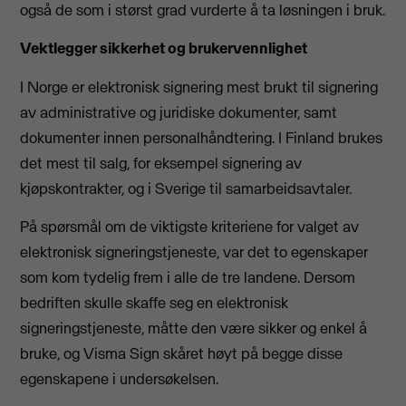
også de som i størst grad vurderte å ta løsningen i bruk.
Vektlegger sikkerhet og brukervennlighet
I Norge er elektronisk signering mest brukt til signering
av administrative og juridiske dokumenter, samt
dokumenter innen personalhåndtering. I Finland brukes
det mest til salg, for eksempel signering av
kjøpskontrakter, og i Sverige til samarbeidsavtaler.
På spørsmål om de viktigste kriteriene for valget av
elektronisk signeringstjeneste, var det to egenskaper
som kom tydelig frem i alle de tre landene. Dersom
bedriften skulle skaffe seg en elektronisk
signeringstjeneste, måtte den være sikker og enkel å
bruke, og Visma Sign skåret høyt på begge disse
egenskapene i undersøkelsen.