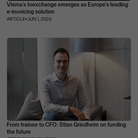
Visma’s Inexchange emerges as Europe's leading
e-invoicing solution
ARTICLE
⏵
JUN 1, 2026
From trainee to CFO: Stian Grindheim on funding
the future