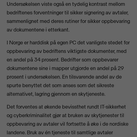
Undersøkelsen viste også en tydelig kontrast mellom
bedriftenes forventninger til sikker signering av avtaler,
sammenlignet med deres rutiner for sikker oppbevaring
av dokumentene i etterkant.
I Norge er harddisk på egen PC det vanligste stedet for
oppbevaring av bedriftens viktigste dokumenter, med
en andel på 34 prosent. Bedrifter som oppbevarer
dokumentene sine i mapper utgjorde en andel på 29
prosent i undersøkelsen. En tilsvarende andel av de
spurte benyttet det som anses som det sikreste
alternativet, lagring gjennom en skytjeneste.
Det forventes at økende bevissthet rundt IT-sikkerhet
og cyberkriminalitet gjør at bruken av
skytjenester til
oppbevaring av avtaler vil fortsette å øke i de nordiske
landene. Bruk av én tjeneste til samtlige avtaler