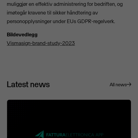
muliggjør en effektiv administrering for bedriften, og
imøtegår kravene til sikker håndtering av
personopplysninger under EUs GDPR-regelverk.
Bildevedlegg
Vismasign-brand-study-2023
Latest news
All news