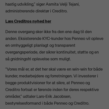
hastig udvikling,” siger Asmita Velji Tejani,
administrerende direktør i Creditro.
Læs Creditros nyhed her
Denne overgang sker ikke fra den ene dag til den
anden. Eksisterende KYC-kunder hos Penneo vil opleve
en omhyggeligt planlagt og transparent
overgangsperiode, der sikrer kontinuitet, støtte og en
så gnidningsfri oplevelse som muligt.
"Vores mål er, at det her skal være en win-win for både
kunder, medarbejdere og forretningen. Vi investerer i
begge produktvisioner for at sikre, at Penneo og
Creditro fortsat er førende inden for deres respektive
områder,” udtaler Lars-Erik Jacobsen,
bestyrelsesformand i både Penneo og Creditro.