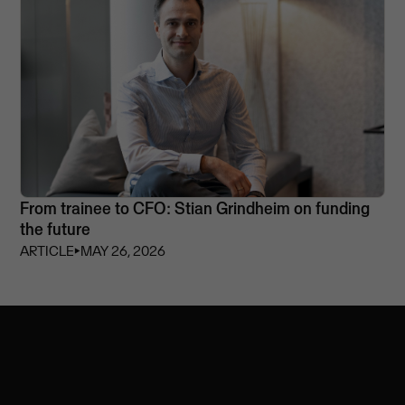
From trainee to CFO: Stian Grindheim on funding
the future
ARTICLE
⏵
MAY 26, 2026