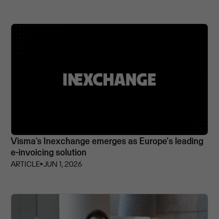
Visma’s Inexchange emerges as Europe's leading
e-invoicing solution
ARTICLE
⏵
JUN 1, 2026