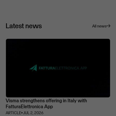
Latest news
All news
Visma strengthens offering in Italy with
FatturaElettronica App
ARTICLE
⏵
JUL 2, 2026