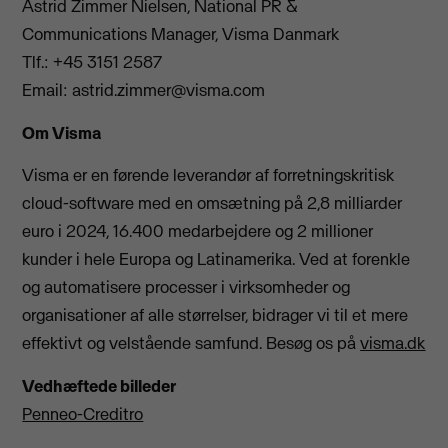
Astrid Zimmer Nielsen, National PR &
Communications Manager, Visma Danmark
Tlf.: +45 3151 2587
Email:
astrid.zimmer@visma.com
Om Visma
Visma er en førende leverandør af forretningskritisk
cloud-software med en omsætning på 2,8 milliarder
euro i 2024, 16.400 medarbejdere og 2 millioner
kunder i hele Europa og Latinamerika. Ved at forenkle
og automatisere processer i virksomheder og
organisationer af alle størrelser, bidrager vi til et mere
effektivt og velstående samfund. Besøg os på
visma.dk
Vedhæftede billeder
Penneo-Creditro