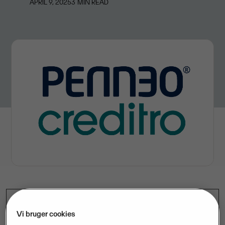
APRIL 9, 2025
3
MIN READ
Som en del af ambitionen om at bygge verdensklasse
Vi bruger cookies
digitale løsninger, er der truffet en strategisk beslutning