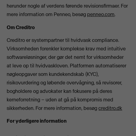
herunder nogle af verdens førende revisionsfirmaer. For
mere information om Penneo, besøg
penneo.com
.
Om Creditro
Creditro er systempartner til hvidvask compliance.
Virksomheden forenkler komplekse krav med intuitive
softwareløsninger, der gør det nemt for virksomheder
at leve op til hvidvaskloven. Platformen automatiserer
nøgleopgaver som kundekendskab (KYC),
risikovurdering og løbende overvågning, så revisorer,
bogholdere og advokater kan fokusere på deres
kerneforretning – uden at gå på kompromis med
sikkerheden. For mere information, besøg
creditro.dk
For yderligere information