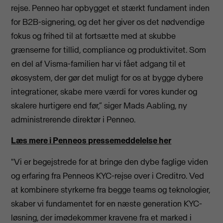
rejse. Penneo har opbygget et stærkt fundament inden
for B2B-signering, og det her giver os det nødvendige
fokus og frihed til at fortsætte med at skubbe
grænserne for tillid, compliance og produktivitet. Som
en del af Visma-familien har vi fået adgang til et
økosystem, der gør det muligt for os at bygge dybere
integrationer, skabe mere værdi for vores kunder og
skalere hurtigere end før,” siger Mads Aabling, ny
administrerende direktør i Penneo.
Læs mere i Penneos pressemeddelelse her
"Vi er begejstrede for at bringe den dybe faglige viden
og erfaring fra Penneos KYC-rejse over i Creditro. Ved
at kombinere styrkerne fra begge teams og teknologier,
skaber vi fundamentet for en næste generation KYC-
løsning, der imødekommer kravene fra et marked i