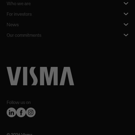
Who we are
For investors
News
Our commitments
Follow us on
©️ 2026 Visma