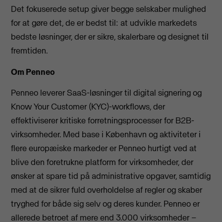
Det fokuserede setup giver begge selskaber mulighed
for at gøre det, de er bedst til: at udvikle markedets
bedste løsninger, der er sikre, skalerbare og designet til
fremtiden.
Om Penneo
Penneo leverer SaaS-løsninger til digital signering og
Know Your Customer (KYC)-workflows, der
effektiviserer kritiske forretningsprocesser for B2B-
virksomheder. Med base i København og aktiviteter i
flere europæiske markeder er Penneo hurtigt ved at
blive den foretrukne platform for virksomheder, der
ønsker at spare tid på administrative opgaver, samtidig
med at de sikrer fuld overholdelse af regler og skaber
tryghed for både sig selv og deres kunder. Penneo er
allerede betroet af mere end 3.000 virksomheder –