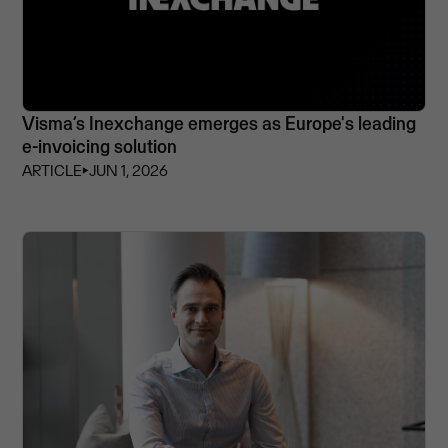
Visma’s Inexchange emerges as Europe's leading
e-invoicing solution
ARTICLE
⏵
JUN 1, 2026