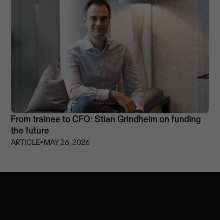
From trainee to CFO: Stian Grindheim on funding
the future
ARTICLE
⏵
MAY 26, 2026