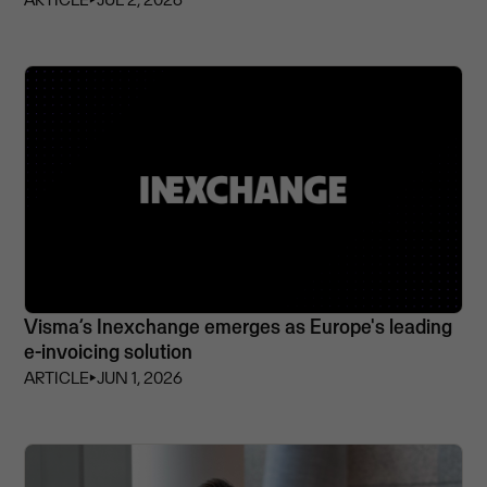
Visma’s Inexchange emerges as Europe's leading
e-invoicing solution
ARTICLE
⏵
JUN 1, 2026