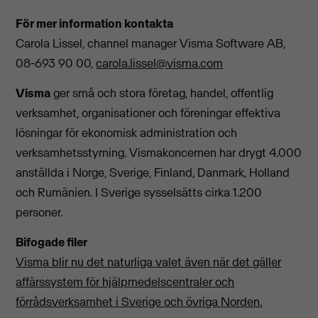
För mer information kontakta
Carola Lissel, channel manager Visma Software AB,
08-693 90 00,
carola.lissel@visma.com
Visma
ger små och stora företag, handel, offentlig
verksamhet, organisationer och föreningar effektiva
lösningar för ekonomisk administration och
verksamhetsstyrning. Vismakoncernen har drygt 4.000
anställda i Norge, Sverige, Finland, Danmark, Holland
och Rumänien. I Sverige sysselsätts cirka 1.200
personer.
Bifogade filer
Visma blir nu det naturliga valet även när det gäller
affärssystem för hjälpmedelscentraler och
förrådsverksamhet i Sverige och övriga Norden.