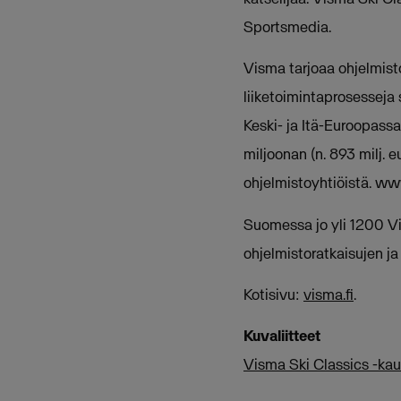
Sportsmedia.
Visma tarjoaa ohjelmistoj
liiketoimintaprosesseja s
Keski- ja Itä-Euroopass
miljoonan (n. 893 milj.
ohjelmistoyhtiöistä. ww
Suomessa jo yli 1200 V
ohjelmistoratkaisujen ja 
Kotisivu:
visma.fi
.
Kuvaliitteet
Visma Ski Classics -kau