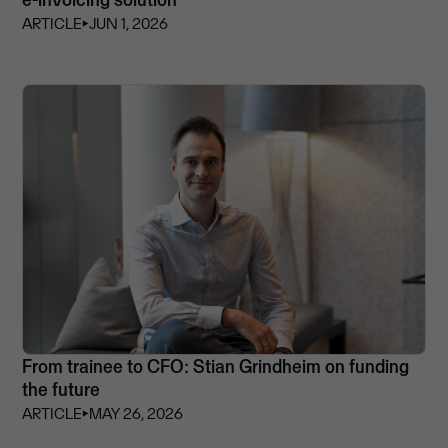
ARTICLE
⏵
JUN 1, 2026
From trainee to CFO: Stian Grindheim on funding
the future
ARTICLE
⏵
MAY 26, 2026