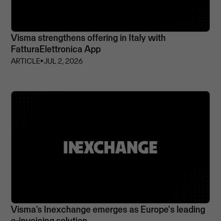
Visma strengthens offering in Italy with
FatturaElettronica App
ARTICLE
⏵
JUL 2, 2026
Visma’s Inexchange emerges as Europe's leading
e-invoicing solution