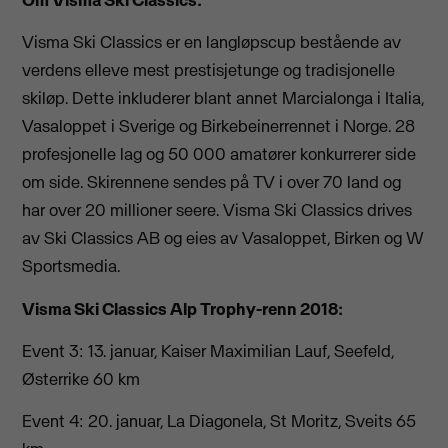
Visma Ski Classics er en langløpscup bestående av
verdens elleve mest prestisjetunge og tradisjonelle
skiløp. Dette inkluderer blant annet Marcialonga i Italia,
Vasaloppet i Sverige og Birkebeinerrennet i Norge. 28
profesjonelle lag og 50 000 amatører konkurrerer side
om side. Skirennene sendes på TV i over 70 land og
har over 20 millioner seere. Visma Ski Classics drives
av Ski Classics AB og eies av Vasaloppet, Birken og W
Sportsmedia.
Visma Ski Classics Alp Trophy-renn 2018:
Event 3: 13. januar, Kaiser Maximilian Lauf, Seefeld,
Østerrike 60 km
Event 4: 20. januar, La Diagonela, St Moritz, Sveits 65