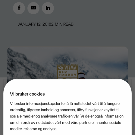
JANUARY 12, 2018
2
MIN READ
Vi bruker cookies
Vi bruker informasjonskapsler for å få nettstedet vårt til å fungere
ordentlig, tilpasse innhold og annonser, tilby funksjoner knyttet til
sosiale medier og analysere trafikken vår. Vi deler også informasjon
om din bruk av nettstedet vårt med våre partnere innenfor sosiale
medier, reklame og analyse.