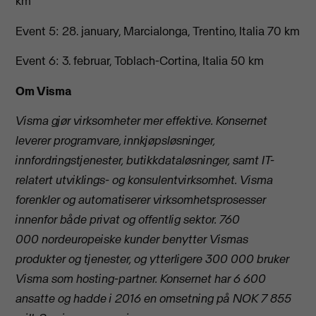
km
Event 5: 28. january, Marcialonga, Trentino, Italia 70 km
Event 6: 3. februar, Toblach-Cortina, Italia 50 km
Om Visma
Visma gjør virksomheter mer effektive. Konsernet
leverer programvare, innkjøpsløsninger,
innfordringstjenester, butikkdataløsninger, samt IT-
relatert utviklings- og konsulentvirksomhet. Visma
forenkler og automatiserer virksomhetsprosesser
innenfor både privat og offentlig sektor. 760
000 nordeuropeiske kunder benytter Vismas
produkter og tjenester, og ytterligere 300 000 bruker
Visma som hosting-partner. Konsernet har 6 600
ansatte og hadde i 2016 en omsetning på NOK 7 855