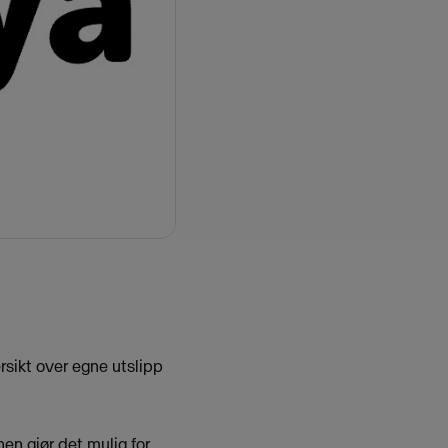
rsikt over egne utslipp
en gjør det mulig for