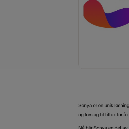
Sonya er en unik løsning
og forslag til tiltak for
Nå blir Sonya en del av