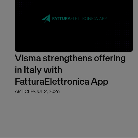
Visma strengthens offering
in Italy with
FatturaElettronica App
ARTICLE
⏵
JUL 2, 2026