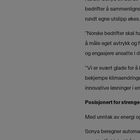
bedrifter å sammenligne 
rundt egne utslipp økes.
“Norske bedrifter skal h
å måle eget avtrykk og f
og engasjere ansatte i d
“Vi er svært glade for å 
bekjempe klimaendringen
innovative løsninger i en
Posisjonert for strenge
Med unntak av energi og 
Sonya beregner automatisk