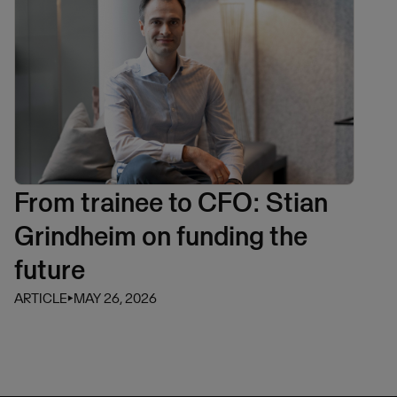
From trainee to CFO: Stian
Grindheim on funding the
future
ARTICLE
⏵
MAY 26, 2026