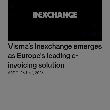
Visma’s Inexchange emerges
as Europe's leading e-
invoicing solution
ARTICLE
⏵
JUN 1, 2026