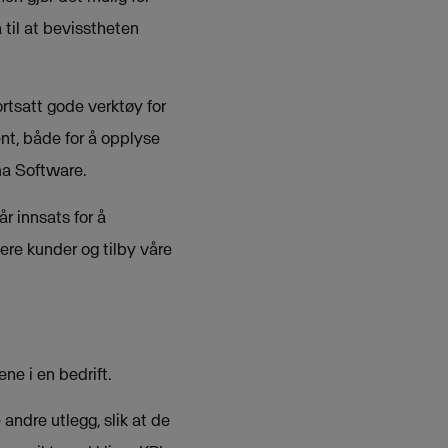
 til at bevisstheten
rtsatt gode verktøy for
nt, både for å opplyse
ma Software.
år innsats for å
ere kunder og tilby våre
ene i en bedrift.
 andre utlegg, slik at de