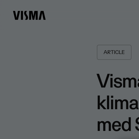
ARTICLE
Vism
klima
med 