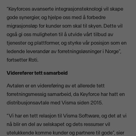
“Keyforces avanserte integrasjonsteknologi vil skape
gode synergier, og hjelpe oss med å forbedre
migrasjonsløp for kunder som skal til skyen. Dette vil
også gi oss muligheten til å utvide vårt tilbud av
tjenester og plattformer, og styrke vår posisjon som en
ledende leverandør av forretningsløsninger i Norge”,
fortsetter Roti.
Viderefører tett samarbeid
Avtalen er en videreføring av et allerede tett
forretningsmessig samarbeid, da Keyforce har hatt en
distribusjonsavtale med Visma siden 2015.
“Vi har en tett relasjon til Visma Software, og det at vi
nå blir en del av selskapet og dets ressurser vil
utelukkende komme kunder og partnere til gode”, sier