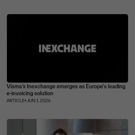
Visma’s Inexchange emerges as Europe's leading
e-invoicing solution
ARTICLE
⏵
JUN 1, 2026