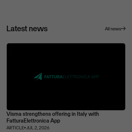
Latest news
All news
Visma strengthens offering in Italy with
FatturaElettronica App
ARTICLE
⏵
JUL 2, 2026