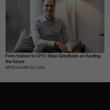
From trainee to CFO: Stian Grindheim on funding
the future
ARTICLE
⏵
MAY 26, 2026