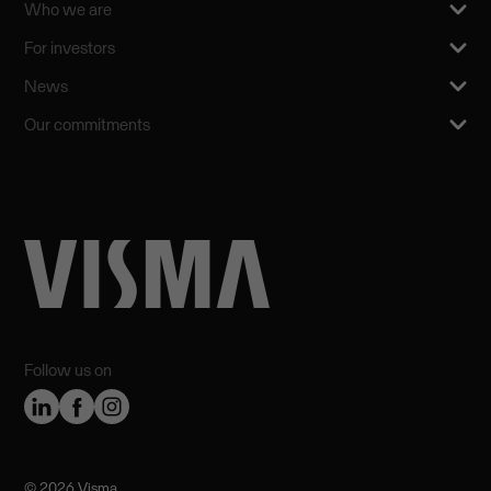
Who we are
For investors
News
Our commitments
Follow us on
©️ 2026 Visma