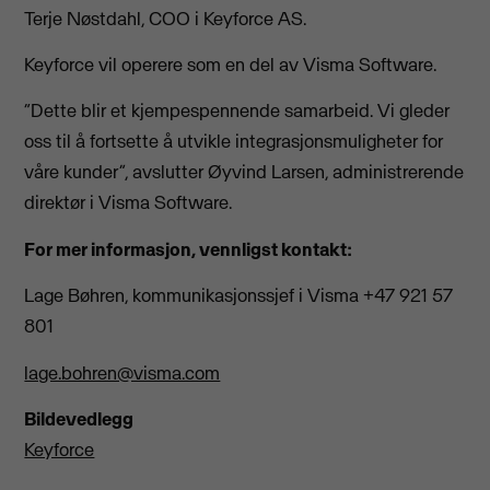
Terje Nøstdahl, COO i Keyforce AS.
Keyforce vil operere som en del av Visma Software.
“
Dette blir et kjempespennende samarbeid. Vi gleder
oss til å fortsette å utvikle integrasjonsmuligheter for
våre kunder”, avslutter Øyvind Larsen, administrerende
direktør i Visma Software.
For mer informasjon, vennligst kontakt:
Lage Bøhren, kommunikasjonssjef i Visma +47 921 57
801
lage.bohren@visma.com
Bildevedlegg
Keyforce