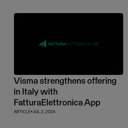
Visma strengthens offering
in Italy with
FatturaElettronica App
ARTICLE
⏵
JUL 2, 2026