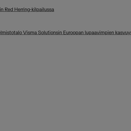
in Red Herring-kilpailussa
jelmistotalo Visma Solutionsin Euroopan lupaavimpien kasvuy