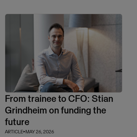
From trainee to CFO: Stian
Grindheim on funding the
future
ARTICLE
⏵
MAY 26, 2026