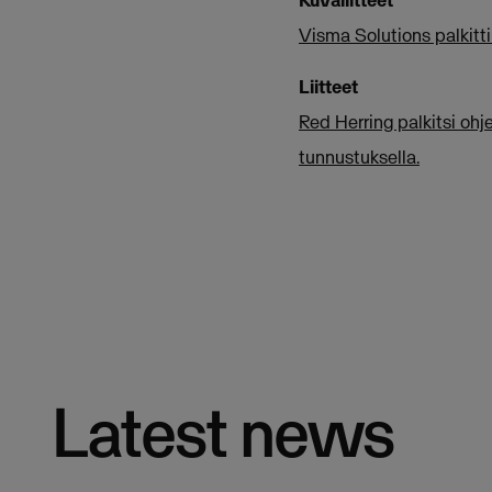
Kuvaliitteet
Visma Solutions palkitti
Liitteet
Red Herring palkitsi oh
tunnustuksella.
Latest news