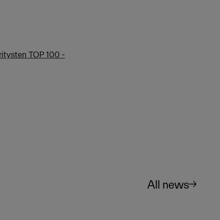
ritysten TOP 100 -
All news