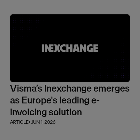
Visma’s Inexchange emerges
as Europe's leading e-
invoicing solution
ARTICLE
⏵
JUN 1, 2026