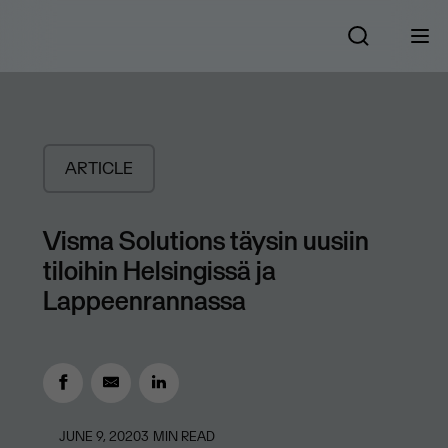
ARTICLE
Visma Solutions täysin uusiin
tiloihin Helsingissä ja
Lappeenrannassa
JUNE 9, 2020
3
MIN READ