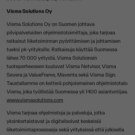
Visma Solutions Oy
Visma Solutions Oy on Suomen johtava
pilvipalveluiden ohjelmistotoimittaja, joka tarjoaa
ratkaisut liiketoiminnan pyörittämisen ja johtamisen
tueksi pk-yrityksille. Ratkaisuja käyttää Suomessa
lähes 70 000 yritystä. Visma Solutionsin
tuoteperheeseen kuuluvat Visma Netvisor, Visma
Severa ja ValueFrame, Maventa sekä Visma Sign.
Taustallamme on ketterä pohjoismainen ohjelmistotalo
Visma, joka työllistää Suomessa yli 1400 asiantuntijaa.
www.vismasolutions.com
Visma tarjoaa ohjelmistoja ja palveluja, jotka
yksinkertaistavat ja digitalisoivat keskeisiä
liiketoimintaprosesseja sekä yrityksissä että julkisella