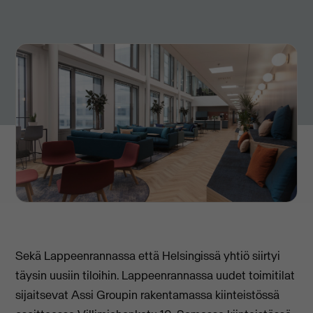
Sekä Lappeenrannassa että Helsingissä yhtiö siirtyi
täysin uusiin tiloihin. Lappeenrannassa uudet toimitilat
sijaitsevat Assi Groupin rakentamassa kiinteistössä