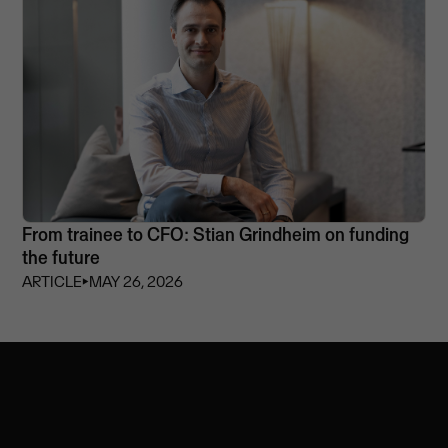
From trainee to CFO: Stian Grindheim on funding
the future
ARTICLE
⏵
MAY 26, 2026