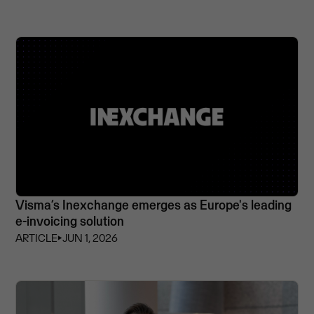
Visma’s Inexchange emerges as Europe's leading
e-invoicing solution
ARTICLE
⏵
JUN 1, 2026