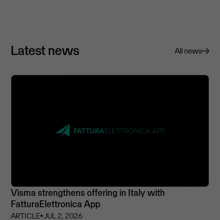
Latest news
All news
Visma strengthens offering in Italy with
FatturaElettronica App
ARTICLE
⏵
JUL 2, 2026