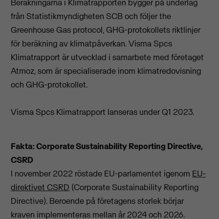
Beräkningarna i Klimatrapporten bygger på underlag
från Statistikmyndigheten SCB och följer the
Greenhouse Gas protocol, GHG-protokollets riktlinjer
för beräkning av klimatpåverkan. Visma Spcs
Klimatrapport är utvecklad i samarbete med företaget
Atmoz, som är specialiserade inom klimatredovisning
och GHG-protokollet.
Visma Spcs Klimatrapport lanseras under Q1 2023.
Fakta: Corporate Sustainability Reporting Directive,
CSRD
I november 2022 röstade EU-parlamentet igenom
EU-
direktivet CSRD
(Corporate Sustainability Reporting
Directive). Beroende på företagens storlek börjar
kraven implementeras mellan år 2024 och 2026.