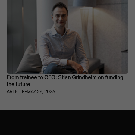
From trainee to CFO: Stian Grindheim on funding
the future
ARTICLE
⏵
MAY 26, 2026