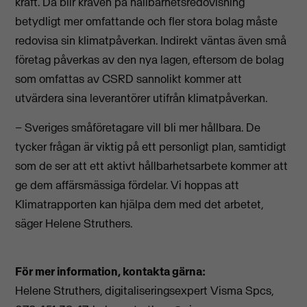
kraft. Då blir kraven på hållbarhetsredovisning
betydligt mer omfattande och fler stora bolag måste
redovisa sin klimatpåverkan. Indirekt väntas även små
företag påverkas av den nya lagen, eftersom de bolag
som omfattas av CSRD sannolikt kommer att
utvärdera sina leverantörer utifrån klimatpåverkan.
– Sveriges småföretagare vill bli mer hållbara. De
tycker frågan är viktig på ett personligt plan, samtidigt
som de ser att ett aktivt hållbarhetsarbete kommer att
ge dem affärsmässiga fördelar. Vi hoppas att
Klimatrapporten kan hjälpa dem med det arbetet,
säger Helene Struthers.
För mer information, kontakta gärna:
Helene Struthers, digitaliseringsexpert Visma Spcs,