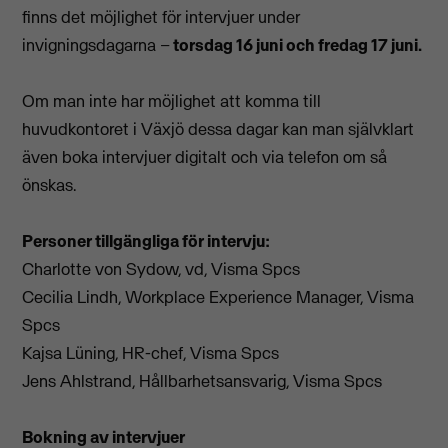
finns det möjlighet för intervjuer under
invigningsdagarna –
torsdag 16 juni och fredag 17 juni.
Om man inte har möjlighet att komma till
huvudkontoret i Växjö dessa dagar kan man självklart
även boka intervjuer digitalt och via telefon om så
önskas.
Personer tillgängliga för intervju:
Charlotte von Sydow, vd, Visma Spcs
Cecilia Lindh, Workplace Experience Manager, Visma
Spcs
Kajsa Lüning, HR-chef, Visma Spcs
Jens Ahlstrand, Hållbarhetsansvarig, Visma Spcs
Bokning av intervjuer