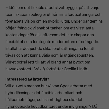
– Idén om det flexibla arbetslivet bygger på att varje
team skapar spelregler utifrån sina förutsättningar och
företagets vision om en hybridkultur. Under pandemins
början frångick vi snabbt tanken om ett visst antal
kontorsdagar för alla eftersom det inte skapar den
flexibilitet som företagets medarbetare efterfrågade.
Istället är det just de olika förutsättningarna för att
trivas och att kunna välja som är utgångspunkten.
Vilket också lett till att vi bland annat byggt om
huvudkontoret i Växjö, fortsätter Cecilia Lindh.
Intresserad av intervju?
Vill du veta mer om hur Visma Spcs arbetar med
hybridlösningar, det flexibla arbetslivet och
hållbarhetsfrågor, och samtidigt besöka det
nyrenoverade huvudkontoret under invigningen? Då