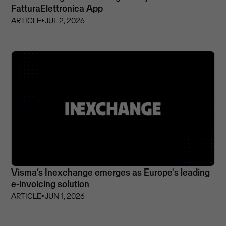
FatturaElettronica App
ARTICLE
⏵
JUL 2, 2026
Visma’s Inexchange emerges as Europe's leading
e-invoicing solution
ARTICLE
⏵
JUN 1, 2026