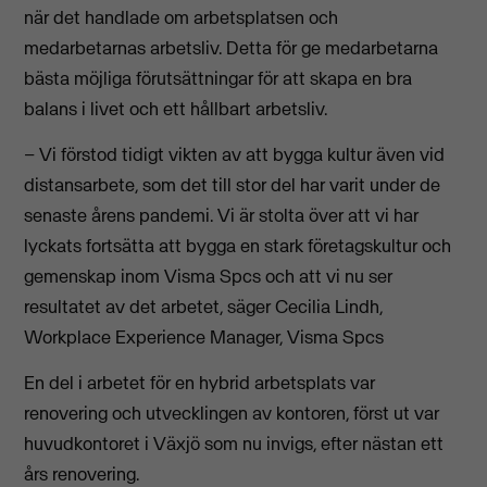
när det handlade om arbetsplatsen och
medarbetarnas arbetsliv. Detta för ge medarbetarna
bästa möjliga förutsättningar för att skapa en bra
balans i livet och ett hållbart arbetsliv.
– Vi förstod tidigt vikten av att bygga kultur även vid
distansarbete, som det till stor del har varit under de
senaste årens pandemi. Vi är stolta över att vi har
lyckats fortsätta att bygga en stark företagskultur och
gemenskap inom Visma Spcs och att vi nu ser
resultatet av det arbetet, säger Cecilia Lindh,
Workplace Experience Manager, Visma Spcs
En del i arbetet för en hybrid arbetsplats var
renovering och utvecklingen av kontoren, först ut var
huvudkontoret i Växjö som nu invigs, efter nästan ett
års renovering.