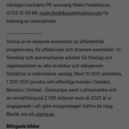
Vänligen kontakta PR-ansvarig Malin Fredriksson,
0733 13 43 88,
malin.fredriksson@visma.com
för
bokning av intervjutider.
---------------------
Visma är en ledande leverantör av affärskritisk
programvara, för effektivare och starkare samhällen. Vi
förenklar och automatiserar arbetet för företag och
organisationer av alla storlekar och därigenom
förbättrar vi människors vardag. Med 15 000 anställda,
1 200 000 privata och offentliga kunder i Norden,
Benelux, Central-, Östeuropa samt Latinamerika och
en omsättning på 2 081 miljoner euro år 2021 är vi
engagerade i att göra morgondagen bättre än idag.
Besök oss på
visma.se
.
Bifogade bilder