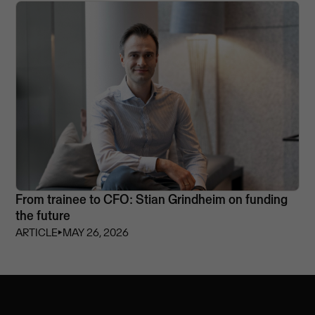
From trainee to CFO: Stian Grindheim on funding
the future
ARTICLE
⏵
MAY 26, 2026