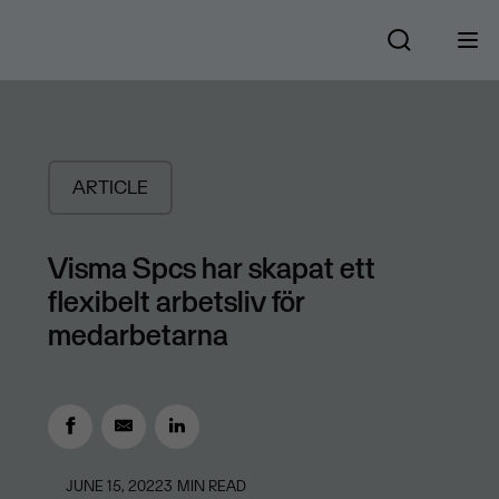
ARTICLE
Visma Spcs har skapat ett
flexibelt arbetsliv för
medarbetarna
JUNE 15, 2022
3
MIN READ