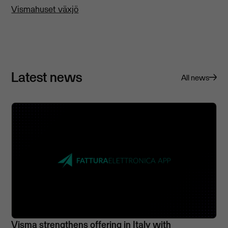
Vismahuset växjö
Latest news
All news
Visma strengthens offering in Italy with