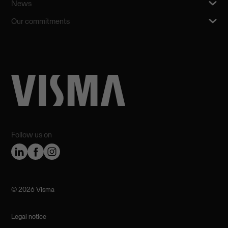
News
Our commitments
Follow us on
©️ 2026 Visma
Legal notice