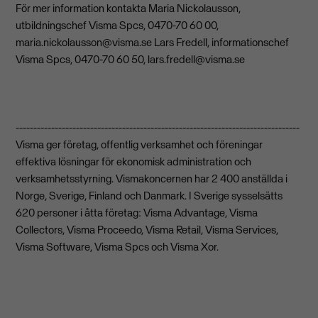
För mer information kontakta Maria Nickolausson,
utbildningschef Visma Spcs, 0470-70 60 00,
maria.nickolausson@visma.se
Lars Fredell, informationschef
Visma Spcs, 0470-70 60 50,
lars.fredell@visma.se
--------------------------------------------------------------------------------
Visma ger företag, offentlig verksamhet och föreningar
effektiva lösningar för ekonomisk administration och
verksamhetsstyrning. Vismakoncernen har 2 400 anställda i
Norge, Sverige, Finland och Danmark. I Sverige sysselsätts
620 personer i åtta företag: Visma Advantage, Visma
Collectors, Visma Proceedo, Visma Retail, Visma Services,
Visma Software, Visma Spcs och Visma Xor.