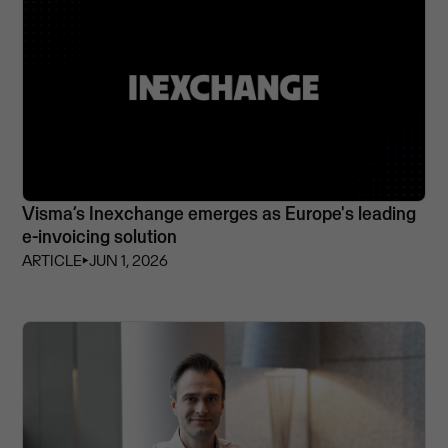
Visma’s Inexchange emerges as Europe's leading
e-invoicing solution
ARTICLE
⏵
JUN 1, 2026