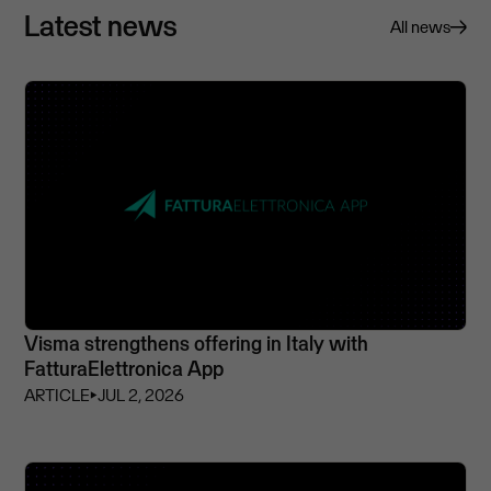
Latest news
All news
Visma strengthens offering in Italy with
FatturaElettronica App
ARTICLE
⏵
JUL 2, 2026