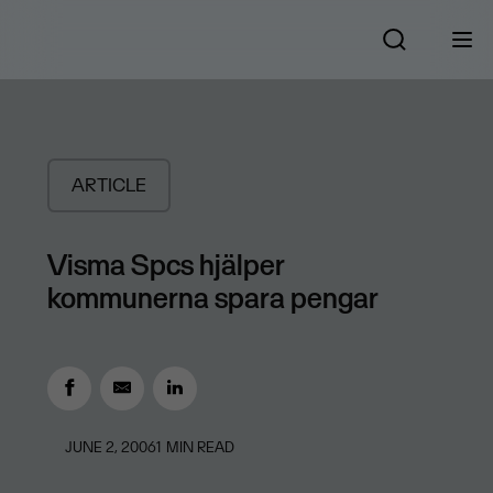
ARTICLE
Visma Spcs hjälper
kommunerna spara pengar
JUNE 2, 2006
1
MIN READ