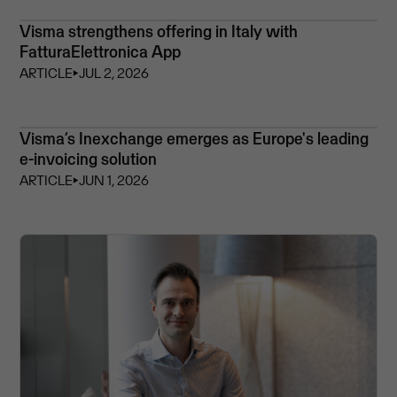
Visma strengthens offering in Italy with
FatturaElettronica App
ARTICLE
⏵
JUL 2, 2026
Visma’s Inexchange emerges as Europe's leading
e-invoicing solution
ARTICLE
⏵
JUN 1, 2026