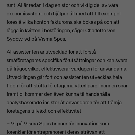
runt. AI är redan i dag en stor och viktig del av våra
ekonomisystem, och hjälper till med att till exempel
föreslå vilka konton fakturorna ska bokas på och att
lägga in kvitton i bokföringen, säger Charlotte von
Sydow, vd på Visma Spcs.
AI-assistenten är utvecklad för att förstå
småföretagares specifika förutsättningar och kan svara
på frågor, vilket effektiviserar vardagen för användarna.
Utvecklingen går fort och assistenten utvecklas hela
tiden för att stötta företagarna ytterligare. Inom en snar
framtid kommer den även kunna tillhandahålla
analysbaserade insikter åt användaren för att främja
företagens tillväxt och effektivitet
– Vi på Visma Spcs brinner för innovation som
förenklar för entreprenörer i deras strävan att