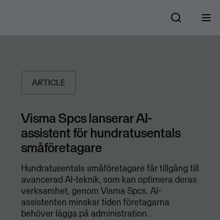
ARTICLE
Visma Spcs lanserar AI-
assistent för hundratusentals
småföretagare
Hundratusentals småföretagare får tillgång till
avancerad AI-teknik, som kan optimera deras
verksamhet, genom Visma Spcs. AI-
assistenten minskar tiden företagarna
behöver lägga på administration.