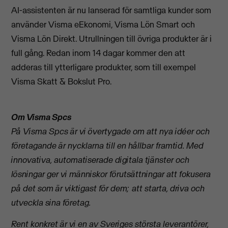
AI-assistenten är nu lanserad för samtliga kunder som
använder Visma eEkonomi, Visma Lön Smart och
Visma Lön Direkt. Utrullningen till övriga produkter är i
full gång. Redan inom 14 dagar kommer den att
adderas till ytterligare produkter, som till exempel
Visma Skatt & Bokslut Pro.
Om Visma Spcs
På Visma Spcs är vi övertygade om att nya idéer och
företagande är nycklarna till en hållbar framtid. Med
innovativa, automatiserade digitala tjänster och
lösningar ger vi människor förutsättningar att fokusera
på det som är viktigast för dem; att starta, driva och
utveckla sina företag.
Rent konkret är vi en av Sveriges största leverantörer,