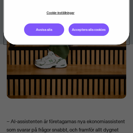
Cookie-inställningar
Avvisa alla
Acceptera alla cookies
– AI-assistenten är företagarnas nya ekonomiassistent
som svarar på frågor snabbt, och framför allt dygnet