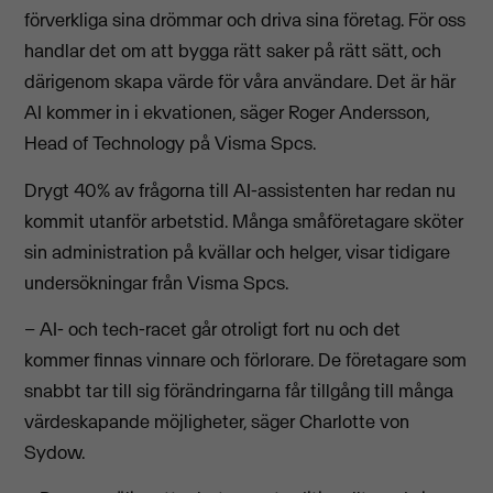
förverkliga sina drömmar och driva sina företag. För oss
handlar det om att bygga rätt saker på rätt sätt, och
därigenom skapa värde för våra användare. Det är här
AI kommer in i ekvationen, säger Roger Andersson,
Head of Technology på Visma Spcs.
Drygt 40% av frågorna till AI-assistenten har redan nu
kommit utanför arbetstid.
Många småföretagare sköter
sin administration på kvällar och helger, visar tidigare
undersökningar från Visma Spcs.
– AI- och tech-racet går otroligt fort nu och det
kommer finnas vinnare och förlorare. De företagare som
snabbt tar till sig förändringarna får tillgång till många
värdeskapande möjligheter, säger Charlotte von
Sydow.