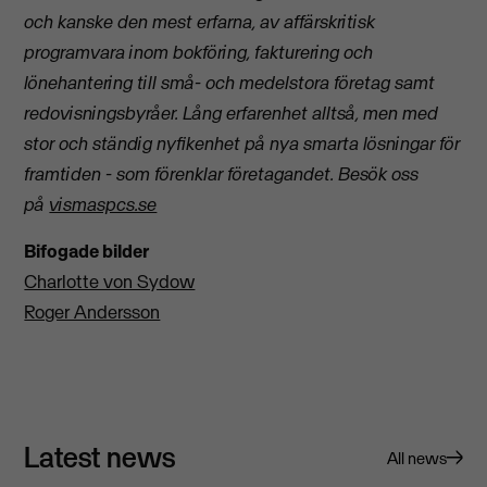
och kanske den mest erfarna, av affärskritisk
programvara inom bokföring, fakturering och
lönehantering till små- och medelstora företag samt
redovisningsbyråer. Lång erfarenhet alltså, men med
stor och ständig nyfikenhet på nya smarta lösningar för
framtiden - som förenklar företagandet.
Besök oss
på
vismaspcs.se
Bifogade bilder
Charlotte von Sydow
Roger Andersson
Latest news
All news