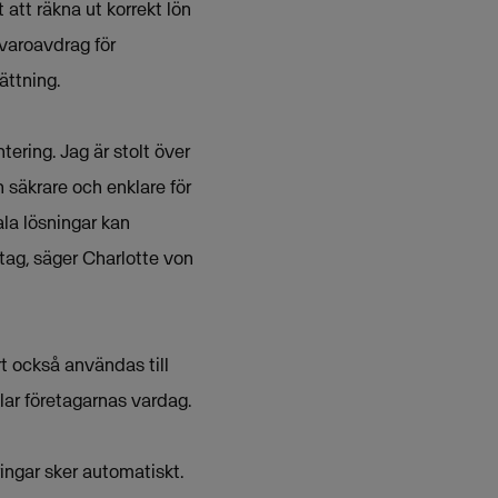
att räkna ut korrekt lön
nvaroavdrag för
ättning.
ering. Jag är stolt över
 säkrare och enklare för
ala lösningar kan
tag, säger Charlotte von
 också användas till
klar företagarnas vardag.
ingar sker automatiskt.