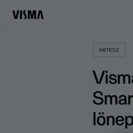
ARTICLE
Visma
Smart
löne