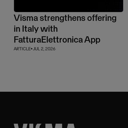
Visma strengthens offering
in Italy with
FatturaElettronica App
ARTICLE
⏵
JUL 2, 2026