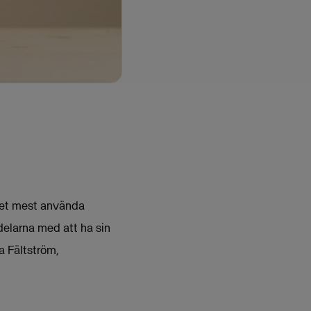
det mest använda
elarna med att ha sin
 Fältström,