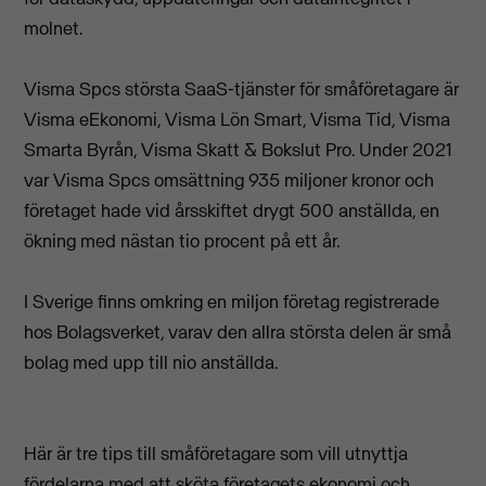
molnet.
Visma Spcs största SaaS-tjänster för småföretagare är
Visma eEkonomi, Visma Lön Smart, Visma Tid, Visma
Smarta Byrån, Visma Skatt & Bokslut Pro. Under 2021
var Visma Spcs omsättning 935 miljoner kronor och
företaget hade vid årsskiftet drygt 500 anställda, en
ökning med nästan tio procent på ett år.
I Sverige finns omkring en miljon företag registrerade
hos Bolagsverket, varav den allra största delen är små
bolag med upp till nio anställda.
Här är tre tips till småföretagare som vill utnyttja
fördelarna med att sköta företagets ekonomi och