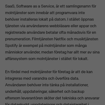
SaaS, Software as a Service, är ett samlingsnamn för
molntjänster som innebär att programvara inte
behöver installeras lokalt på datorn. I stället öppnas
tjänsten via användarens webbläsare eller appar och
registrerade användare betalar ofta månadsvis för en
prenumeration. Filmtjänsten Netflix och musiktjänsten
Spotify är exempel på molntjänster som många
människor använder, medan företag har allt mer av sina
affärssystem som molntjänster i stället för lokalt.
En fördel med molntjänster för företag är att de kan
integreras med varandra och överföra data.
Användaren behöver inte tänka på installationer,
underhåll, uppdateringar, säkerhet och backup
eftersom leverantören sköter det tekniska och ansvarar
för dataskydd, uppdateringar och dataintegritet i