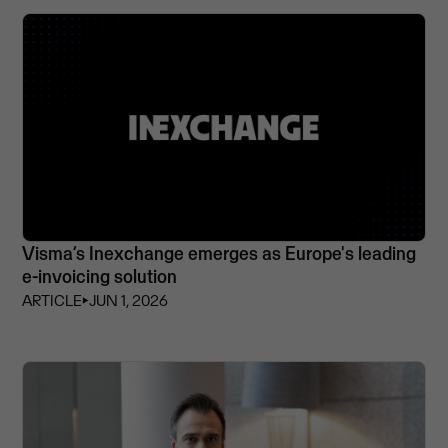
Visma’s Inexchange emerges as Europe's leading
e-invoicing solution
ARTICLE
⏵
JUN 1, 2026