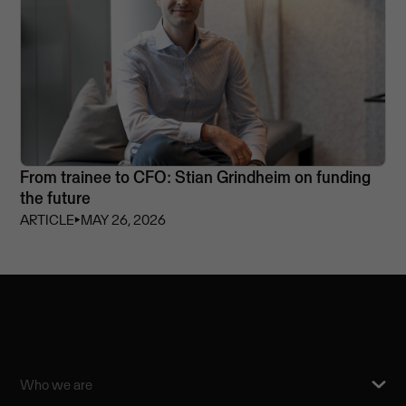
From trainee to CFO: Stian Grindheim on funding
the future
ARTICLE
⏵
MAY 26, 2026
Who we are