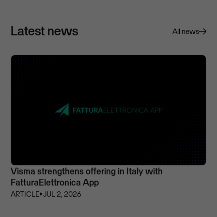
Latest news
All news
Visma strengthens offering in Italy with
FatturaElettronica App
ARTICLE
⏵
JUL 2, 2026