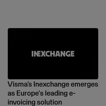
Visma’s Inexchange emerges
as Europe's leading e-
invoicing solution