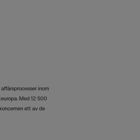
r affärsprocesser inom
Östeuropa. Med 12 500
 koncernen ett av de