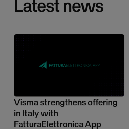
Latest news
Visma strengthens offering
in Italy with
FatturaElettronica App