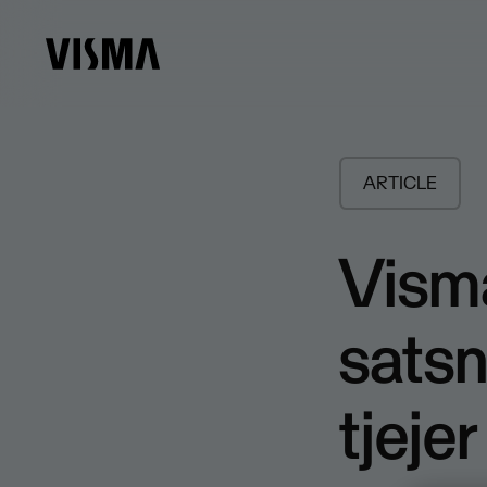
ARTICLE
Vism
satsn
tjeje