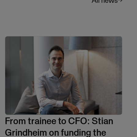
All news
From trainee to CFO: Stian
Grindheim on funding the