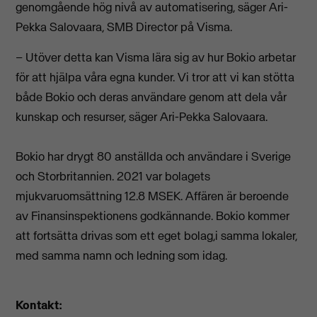
genomgående hög nivå av automatisering, säger Ari-
Pekka Salovaara, SMB Director på Visma.
– Utöver detta kan Visma lära sig av hur Bokio arbetar
för att hjälpa våra egna kunder. Vi tror att vi kan stötta
både Bokio och deras användare genom att dela vår
kunskap och resurser, säger Ari-Pekka Salovaara.
Bokio har drygt 80 anställda och användare i Sverige
och Storbritannien. 2021 var bolagets
mjukvaruomsättning 12.8 MSEK. Affären är beroende
av Finansinspektionens godkännande. Bokio kommer
att fortsätta drivas som ett eget bolag,i samma lokaler,
med samma namn och ledning som idag.
Kontakt: