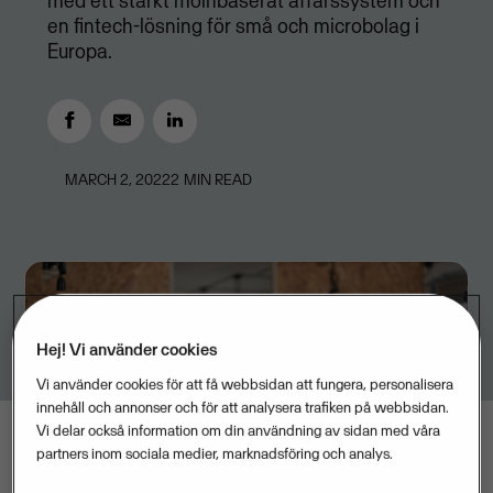
med ett starkt molnbaserat affärssystem och
en fintech-lösning för små och microbolag i
Europa.
MARCH 2, 2022
2
MIN READ
Hej! Vi använder cookies
Vi använder cookies för att få webbsidan att fungera, personalisera
innehåll och annonser och för att analysera trafiken på webbsidan.
Vi delar också information om din användning av sidan med våra
partners inom sociala medier, marknadsföring och analys.