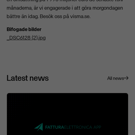
månaderna, är vi engagerade i att göra morgondagen
bättre än idag. Besök oss på visma.se.
Bifogade bilder
_DSC6128 (2).jpg
Latest news
All news