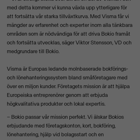
med detta kommer vi kunna växla upp ytterligare för
att fortsätta vår starka tillväxtkurva. Med Visma får vi
mängder av erfarenhet och experter inom alla tänkbara
områden som är nödvändiga för att driva Bokio framåt
och fortsätta utvecklas, säger Viktor Stensson, VD och
medgrundare till Bokio.
Visma är Europas ledande molnbaserade bokförings-
och lönehanteringssystem bland småföretagare med
över en miljon kunder. Företagets mission är att hjälpa
Europeiska entreprenörer genom att erbjuda
högkvalitativa produkter och lokal expertis.
– Bokio passar vår mission perfekt. Vi älskar Bokios
erbjudande med företagskonton, kort, bokföring,
lönehantering, hjälp vid bolagsstart och en