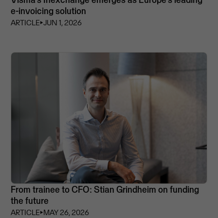
e-invoicing solution
ARTICLE
⏵
JUN 1, 2026
From trainee to CFO: Stian Grindheim on funding
the future
ARTICLE
⏵
MAY 26, 2026