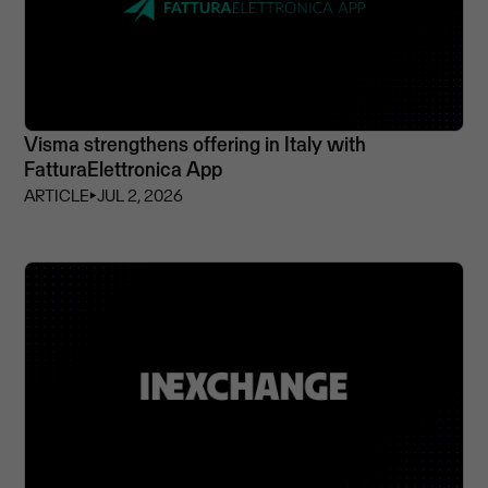
Visma strengthens offering in Italy with
FatturaElettronica App
ARTICLE
⏵
JUL 2, 2026