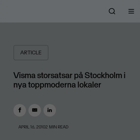
ARTICLE
Visma storsatsar på Stockholm i
nya toppmoderna lokaler
APRIL 16, 2010
2
MIN READ