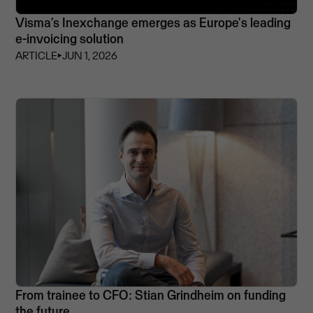
Visma’s Inexchange emerges as Europe's leading
e-invoicing solution
ARTICLE
⏵
JUN 1, 2026
From trainee to CFO: Stian Grindheim on funding
the future