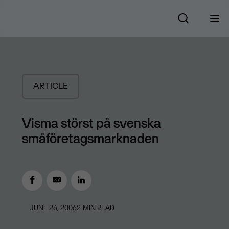
ARTICLE
Visma störst på svenska
småföretagsmarknaden
JUNE 26, 2006
2
MIN READ