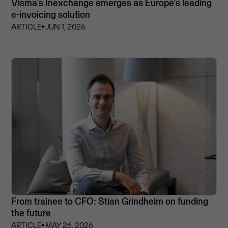
Visma’s Inexchange emerges as Europe's leading
e-invoicing solution
ARTICLE
⏵
JUN 1, 2026
From trainee to CFO: Stian Grindheim on funding
the future
ARTICLE
⏵
MAY 26, 2026