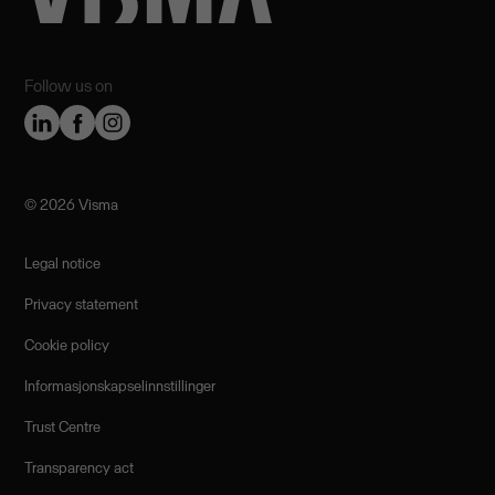
Follow us on
©️ 2026 Visma
Legal notice
Privacy statement
Cookie policy
Informasjonskapselinnstillinger
Trust Centre
Transparency act