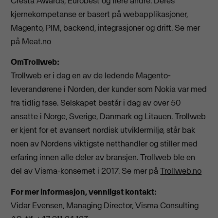
Cresta Awards, Eurobest og flere andre. Deres
kjernekompetanse er basert på webapplikasjoner,
Magento, PIM, backend, integrasjoner og drift. Se mer
på
Meat.no
OmTrollweb:
Trollweb er i dag en av de ledende Magento-
leverandørene i Norden, der kunder som Nokia var med
fra tidlig fase. Selskapet består i dag av over 50
ansatte i Norge, Sverige, Danmark og Litauen. Trollweb
er kjent for et avansert nordisk utviklermiljø, står bak
noen av Nordens viktigste netthandler og stiller med
erfaring innen alle deler av bransjen. Trollweb ble en
del av Visma-konsernet i 2017. Se mer på
Trollweb.no
For mer informasjon, vennligst kontakt:
Vidar Evensen, Managing Director, Visma Consulting