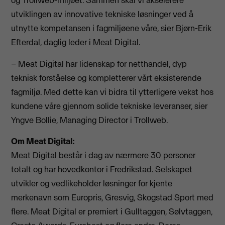
og Trollweb-miljøet. Sammen skal vi akselerere
utviklingen av innovative tekniske løsninger ved å
utnytte kompetansen i fagmiljøene våre, sier Bjørn-Erik
Efterdal, daglig leder i Meat Digital.
– Meat Digital har lidenskap for netthandel, dyp
teknisk forståelse og kompletterer vårt eksisterende
fagmiljø. Med dette kan vi bidra til ytterligere vekst hos
kundene våre gjennom solide tekniske leveranser, sier
Yngve Bollie, Managing Director i Trollweb.
Om Meat Digital:
Meat Digital består i dag av nærmere 30 personer
totalt og har hovedkontor i Fredrikstad. Selskapet
utvikler og vedlikeholder løsninger for kjente
merkenavn som Europris, Gresvig, Skogstad Sport med
flere. Meat Digital er premiert i Gulltaggen, Sølvtaggen,