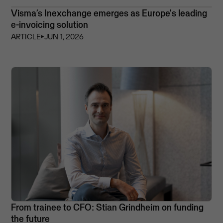
Visma’s Inexchange emerges as Europe's leading
e-invoicing solution
ARTICLE
⏵
JUN 1, 2026
From trainee to CFO: Stian Grindheim on funding
the future